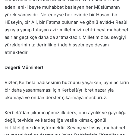
eden, ehl-i beyte muhabbet besleyen her Müslümanın
yürek sancısıdır. Neredeyse her evinde bir Hasan, bir
Hüseyin, bir Ali, bir Fatıma bulunan ve gönlü evlâd-ı Resûl
aşkıyla yanıp tutuşan aziz milletimizin ehl-i beyt muhabbeti
asırlar geçtikçe daha da artmaktadır. Milletimiz bu sevgiyi
yüreklerinin ta derinliklerinde hissetmeye devam
etmektedir.
Değerli Müminler!
Bizler, Kerbelâ hadisesinin hüznünü yaşarken, aynı acıların
bir daha yaşanmaması için Kerbelâ’yı ibret nazarıyla
okumaya ve ondan dersler çıkarmaya mecburuz.
Kerbelâ’dan çıkaracağımız ilk ders, onu ayrılık ve gayrılığa
değil, tevhide ve kardeşliğe vesile kılmak, gönül
birlikteliğine dönüştürmektir. Sevinç ve tasayı, muhabbet