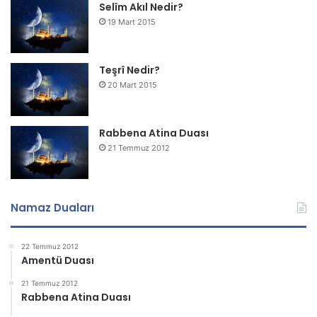
Selîm Akıl Nedir?
19 Mart 2015
Teşrî Nedir?
20 Mart 2015
Rabbena Atina Duası
21 Temmuz 2012
Namaz Duaları
22 Temmuz 2012
Amentü Duası
21 Temmuz 2012
Rabbena Atina Duası