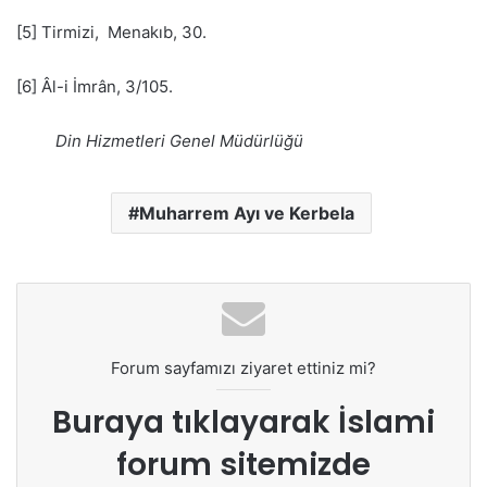
[5] Tirmizi, Menakıb, 30.
[6] Âl-i İmrân, 3/105.
Din Hizmetleri Genel Müdürlüğü
Muharrem Ayı ve Kerbela
Forum sayfamızı ziyaret ettiniz mi?
Buraya tıklayarak
İslami
forum sitemizde