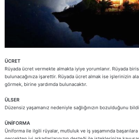
ÜCRET
Rüyada ücret vermekte almakta iyiye yorumlanır. Rüyada birisi
bulunacağınıza işarettir. Rüyada ücret almak ise işlerinizin a
görmek, birine yardımda bulunacaktır.
ÜLSER
Düzensiz yaşamanız nedeniyle sağlığınızın bozulduğunu bildirir
ÜNİFORMA
Üniforma ile ilgili rüyalar, mutluluk ve iş yaşamında başarıla
gerçekten iyi arkadaşlarınızın desteği ile isteklerinize kavuşa