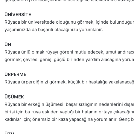
ÜNİVERSİTE
Rüyada bir üniversitede olduğunu görmek, içinde bulunduğunu
yaşamınızda da başarılı olacağınıza yorumlanır.
ÜN
Rüyada ünlü olmak rüyayı göreni mutlu edecek, umutlandıracak 
görmek; çevresi geniş, güçlü birinden yardım alacağına yorum
ÜRPERME
Rüyada ürperdiğinizi görmek, küçük bir hastalığa yakalanacağı
ÜŞÜMEK
Rüyada bir erkeğin üşümesi; başarısızlığının nedenlerini dışarı
birisi için bu rüya eskiden yaptığı bir hatanın ortaya çıkacağı
kadınlar için; önemsiz bir kaza yapacağına yorumlanır. Genç bi