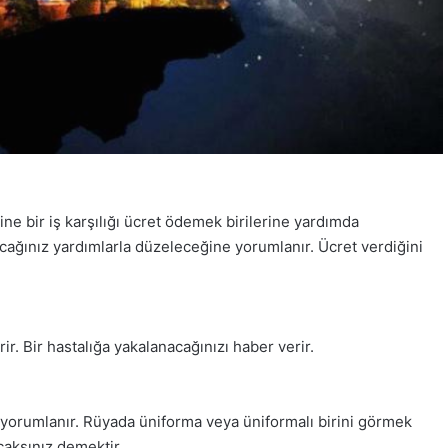
ne bir iş karşılığı ücret ödemek birilerine yardımda
lacağınız yardımlarla düzeleceğine yorumlanır. Ücret verdiğini
. Bir hastalığa yakalanacağınızı haber verir.
ra yorumlanır. Rüyada üniforma veya üniformalı birini görmek
caksınız demektir.