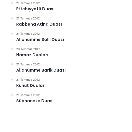
21 Temmuz 2012
Ettehiyyatü Duası
21 Temmuz 2012
Rabbena Atina Duası
21 Temmuz 2012
Allahümme Salli Duası
23 Temmuz 2012
Namaz Duaları
21 Temmuz 2012
Allahümme Barik Duası
21 Temmuz 2012
Kunut Duaları
21 Temmuz 2012
Sübhaneke Duası