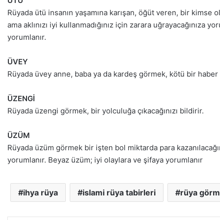
ÜTÜ
Rüyada ütü insanın yaşamına karışan, öğüt veren, bir kimse ol
ama aklınızı iyi kullanmadığınız için zarara uğrayacağınıza yor
yorumlanır.
ÜVEY
Rüyada üvey anne, baba ya da kardeş görmek, kötü bir haber 
ÜZENGİ
Rüyada üzengi görmek, bir yolculuğa çıkacağınızı bildirir.
ÜZÜM
Rüyada üzüm görmek bir işten bol miktarda para kazanılacağını
yorumlanır. Beyaz üzüm; iyi olaylara ve şifaya yorumlanır
ihya rüya
islami rüya tabirleri
rüya gör