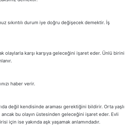
z sıkıntılı durum iye doğru değişecek demektir. İş
olaylarla karşı karşıya geleceğini işaret eder. Ünlü birini
lanır.
nızı haber verir.
da değil kendisinde araması gerektiğini bildirir. Orta yaşlı
nı ancak bu olayın üstesinden geleceğini işaret eder. Evli
risi için ise yakında aşk yaşamak anlamındadır.