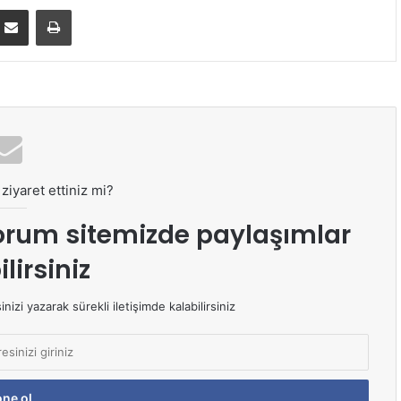
E-Posta ile paylaş
Yazdır
ziyaret ettiniz mi?
orum sitemizde paylaşımlar
lirsiniz
izi yazarak sürekli iletişimde kalabilirsiniz