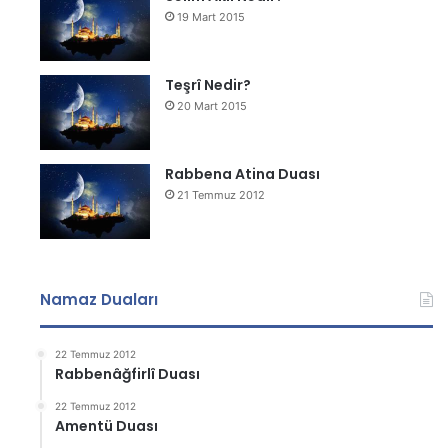
19 Mart 2015
Teşrî Nedir?
20 Mart 2015
Rabbena Atina Duası
21 Temmuz 2012
Namaz Duaları
22 Temmuz 2012
Rabbenâğfirlî Duası
22 Temmuz 2012
Amentü Duası