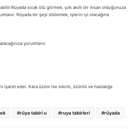
abilir.Rüyada sıcak ütü görmek, çok akıllı bir insan olduğunuza
umlanır. Rüyada bir şeyi ütülemek, işlerin iyi olacağına
alacağınıza yorumlanır.
 işaret eder. Kara üzüm ise sıkıntı, üzüntü ve hastalığa
mek
rüya tabiri u
ruya tabirleri
rüyada