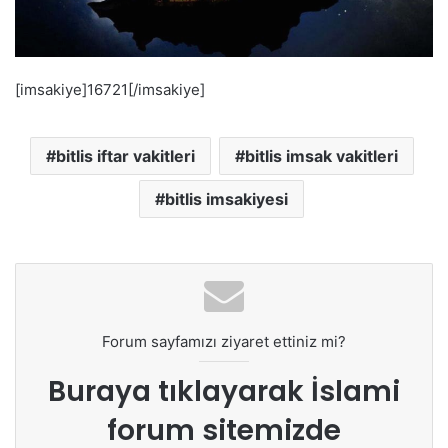
[imsakiye]16721[/imsakiye]
bitlis iftar vakitleri
bitlis imsak vakitleri
bitlis imsakiyesi
Forum sayfamızı ziyaret ettiniz mi?
Buraya tıklayarak
İslami
forum sitemizde