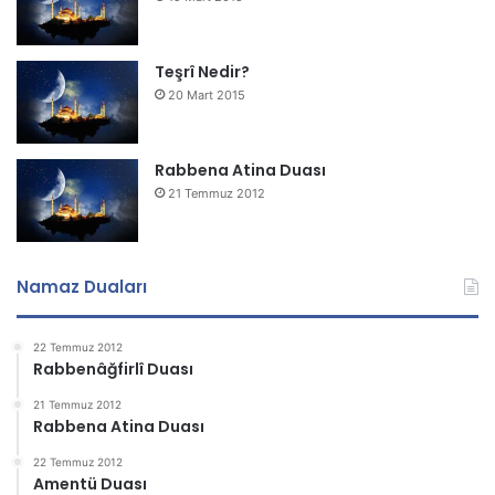
Teşrî Nedir?
20 Mart 2015
Rabbena Atina Duası
21 Temmuz 2012
Namaz Duaları
22 Temmuz 2012
Rabbenâğfirlî Duası
21 Temmuz 2012
Rabbena Atina Duası
22 Temmuz 2012
Amentü Duası