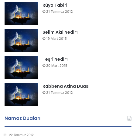
Rüya Tabiri
21 Temmuz 2012
Selîm Akıl Nedir?
19 Mart 2015
Teşrî Nedir?
20 Mart 2015
Rabbena Atina Duası
21 Temmuz 2012
Namaz Duaları
22 Temmuz 2012