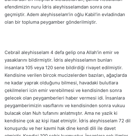
efendimizin nuru İdris aleyhisselamdan sonra ona
geçmiştir. Adem aleyhisselam’in oğlu Kabil’in evladindan
olan bir topluma peygamber gönderilmiştir.
Cebrail aleyhisselam 4 defa gelip ona Allah’in emir ve
yasaklarını bildirmiştir. İdris aleyhisselamın bunları
insanlara 105 veya 120 sene bildirdiği rivayet edilmiştir.
Kendisine verilen bircok mucizelerden bazıları, ağaçlarda
ne kadar yaprak olduğunu bilmesi, havadaki bulutlara
çekilmeleri icin emir verebilmesi ve kendisinden sonra
gelecek olan peygamberleri haber vermesi idi. İnsanlara
peygamberimizin vasıflarını ve kendisinden sonra vukuu
bulacak olan Nuh tufanını anlatmıştır. Ama ne yazik ki
kendisine çok az kişi itaat etmiştir. İdris aleyhisselam 72 dil
konuşurdu ve her kavmi hak dine kendi dili ile davet
etmiştir. Kendisi 100 şehir kurmuştur. İnsanlara çok ilimler