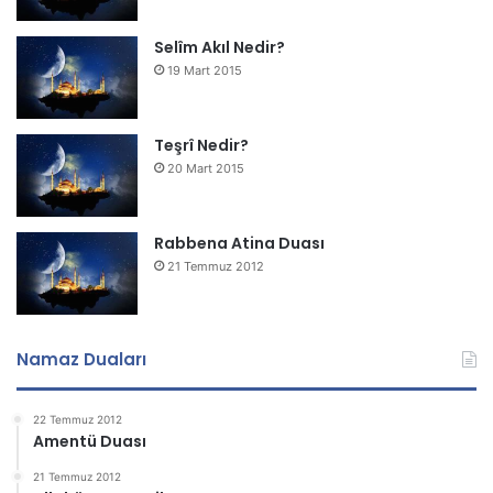
Selîm Akıl Nedir?
19 Mart 2015
Teşrî Nedir?
20 Mart 2015
Rabbena Atina Duası
21 Temmuz 2012
Namaz Duaları
22 Temmuz 2012
Amentü Duası
21 Temmuz 2012