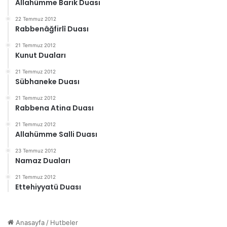
Allahümme Barik Duası
22 Temmuz 2012
Rabbenâğfirlî Duası
21 Temmuz 2012
Kunut Duaları
21 Temmuz 2012
Sübhaneke Duası
21 Temmuz 2012
Rabbena Atina Duası
21 Temmuz 2012
Allahümme Salli Duası
23 Temmuz 2012
Namaz Duaları
21 Temmuz 2012
Ettehiyyatü Duası