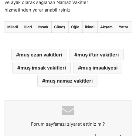
ve aylık olarak sağlanan Namaz Vakitleri
hizmetinden yararlanabilirsiniz.
Miladi
Hicri
İmsak
Güneş
Öğle
İkindi
Akşam
Yatsı
muş ezan vakitleri
muş iftar vakitleri
muş imsak vakitleri
muş imsakiyesi
muş namaz vakitleri
Forum sayfamızı ziyaret ettiniz mi?