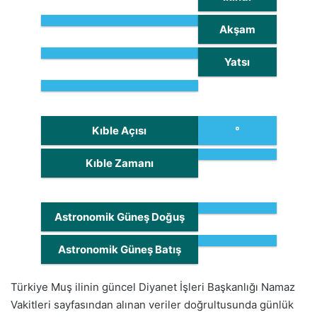
Akşam
Yatsı
Kıble Açısı
°
Kıble Zamanı
Astronomik Güneş Doğuş
Astronomik Güneş Batış
Türkiye Muş ilinin güncel Diyanet İşleri Başkanlığı Namaz
Vakitleri sayfasından alınan veriler doğrultusunda günlük