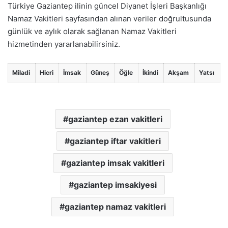
Türkiye Gaziantep ilinin güncel Diyanet İşleri Başkanlığı
Namaz Vakitleri sayfasından alınan veriler doğrultusunda
günlük ve aylık olarak sağlanan Namaz Vakitleri
hizmetinden yararlanabilirsiniz.
Miladi
Hicri
İmsak
Güneş
Öğle
İkindi
Akşam
Yatsı
gaziantep ezan vakitleri
gaziantep iftar vakitleri
gaziantep imsak vakitleri
gaziantep imsakiyesi
gaziantep namaz vakitleri