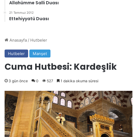
Allahümme Salli Duası
21 Temmuz 2012
Ettehiyyatü Duası