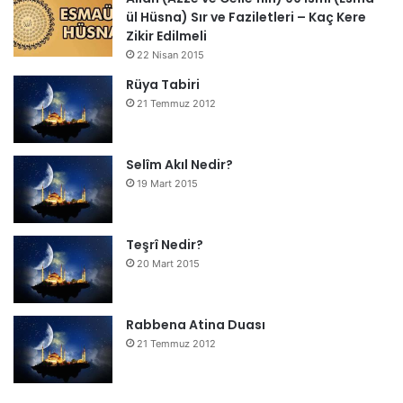
ül Hüsna) Sır ve Faziletleri – Kaç Kere
Zikir Edilmeli
22 Nisan 2015
Rüya Tabiri
21 Temmuz 2012
Selîm Akıl Nedir?
19 Mart 2015
Teşrî Nedir?
20 Mart 2015
Rabbena Atina Duası
21 Temmuz 2012