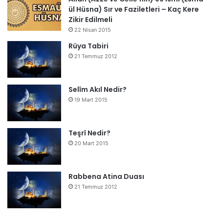
ül Hüsna) Sır ve Faziletleri – Kaç Kere
Zikir Edilmeli
22 Nisan 2015
Rüya Tabiri
21 Temmuz 2012
Selîm Akıl Nedir?
19 Mart 2015
Teşrî Nedir?
20 Mart 2015
Rabbena Atina Duası
21 Temmuz 2012