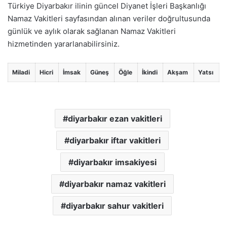
Türkiye Diyarbakır ilinin güncel Diyanet İşleri Başkanlığı
Namaz Vakitleri sayfasından alınan veriler doğrultusunda
günlük ve aylık olarak sağlanan Namaz Vakitleri
hizmetinden yararlanabilirsiniz.
Miladi
Hicri
İmsak
Güneş
Öğle
İkindi
Akşam
Yatsı
diyarbakır ezan vakitleri
diyarbakır iftar vakitleri
diyarbakır imsakiyesi
diyarbakır namaz vakitleri
diyarbakır sahur vakitleri