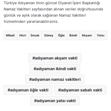
Türkiye Adıyaman ilinin güncel Diyanet İşleri Başkanlığı
Namaz Vakitleri sayfasından alınan veriler doğrultusunda
günlük ve aylık olarak sağlanan Namaz Vakitleri
hizmetinden yararlanabilirsiniz.
Miladi
Hicri
İmsak
Güneş
Öğle
İkindi
Akşam
Yatsı
adıyaman akşam vakti
adıyaman ikindi vakti
adıyaman namaz vakitleri
adıyaman öğle vakti
adıyaman sabah vakti
adıyaman yatsı vakti