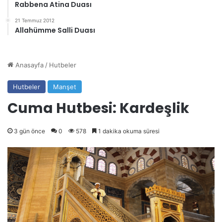
Rabbena Atina Duası
21 Temmuz 2012
Allahümme Salli Duası