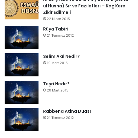
ül Hüsna) Sır ve Faziletleri – Kaç Kere
Zikir Edilmeli
22 Nisan 2015
Rüya Tabiri
21 Temmuz 2012
Selîm Akıl Nedir?
19 Mart 2015
Teşrî Nedir?
20 Mart 2015
Rabbena Atina Duası
21 Temmuz 2012