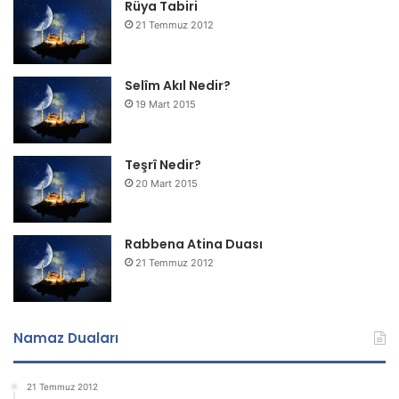
Rüya Tabiri
21 Temmuz 2012
Selîm Akıl Nedir?
19 Mart 2015
Teşrî Nedir?
20 Mart 2015
Rabbena Atina Duası
21 Temmuz 2012
Namaz Duaları
21 Temmuz 2012