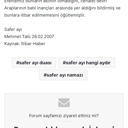
Efendimiz bunların aslının olmadığını, cehalet devri
Araplarının batıl inançları arasında yer aldığını bildirmiş ve
bunlara itibar edilmemesini öğütlemiştir.
Safer ayı
Mehmet Talü 26.02.2007
Kaynak: İtibar-Haber
safer ayı duası
safer ayı hangi aydır
safer ayı namazı
Forum sayfamızı ziyaret ettiniz mi?