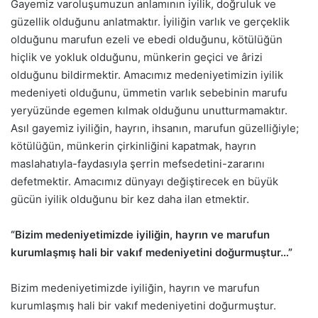
Gayemiz varoluşumuzun anlamının iyilik, doğruluk ve
güzellik olduğunu anlatmaktır. İyiliğin varlık ve gerçeklik
olduğunu marufun ezeli ve ebedi olduğunu, kötülüğün
hiçlik ve yokluk olduğunu, münkerin geçici ve ârizi
olduğunu bildirmektir. Amacımız medeniyetimizin iyilik
medeniyeti olduğunu, ümmetin varlık sebebinin marufu
yeryüzünde egemen kılmak olduğunu unutturmamaktır.
Asıl gayemiz iyiliğin, hayrın, ihsanın, marufun güzelliğiyle;
kötülüğün, münkerin çirkinliğini kapatmak, hayrın
maslahatıyla-faydasıyla şerrin mefsedetini-zararını
defetmektir. Amacımız dünyayı değiştirecek en büyük
gücün iyilik olduğunu bir kez daha ilan etmektir.
“Bizim medeniyetimizde iyiliğin, hayrın ve marufun
kurumlaşmış hali bir vakıf medeniyetini doğurmuştur…”
Bizim medeniyetimizde iyiliğin, hayrın ve marufun
kurumlaşmış hali bir vakıf medeniyetini doğurmuştur.