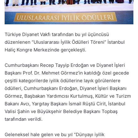
Türkiye Diyanet Vakfı tarafından bu yıl üçüncüsü
düzenlenen “Uluslararası İyilik Ödülleri Töreni” İstanbul
Haliç Kongre Merkezinde gerçekleşti.
Cumhurbaşkanı Recep Tayyip Erdoğan ve Diyanet İşleri
Başkanı Prof. Dr. Mehmet Görmez’in katıldığı özel gecede
çeşitli kategorilerde iyilik ödüllerine layık görülenlere
ödülleri, Cumhurbaşkanı Erdoğan, Diyanet İşleri Başkanı
Görmez, Başbakan Yardımcısı Kurtulmuş, Kültür ve Turizm
Bakanı Avcı, Yargıtay Başkanı İsmail Rüştü Cirit, İstanbul
Valisi Şahin ve Büyükşehir Belediye Başkanı Topbaş
tarafından verildi.
Geleneksel hale gelen ve bu yıl “Dünyayı iyilik