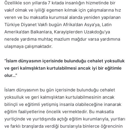
Özellikle son yıllarda 7 kıtada insanlığın hizmetinde bir
vakıf olmak ve iyiliği egemen kılmak için çalışmalarına hız
veren ve bu maksatla kurumsal alanda yeniden yapılanan
Türkiye Diyanet Vakfı bugün Afrika’dan Asya’ya, Latin
Amerika’dan Balkanlara, Karayiplerden Uzakdoğu’ya
nerede yardıma muhtaç mazlum mağdur varsa yardımına
ulaşmaya çalışmaktadır.
“İslam dünyasının içerisinde bulunduğu cehalet yoksulluk
ve geri kalmışlıktan kurtulabilmesi ancak iyi bir eğitimle
olur…”
İslam dünyasının bu gün içerisinde bulunduğu cehalet
yoksulluk ve geri kalmışlıktan kurtulabilmesinin ancak
bilinçli ve eğitimli yetişmiş insanla olabileceğine inanarak
eğitim faaliyetlerine öncelik vermektedir. Bu maksatla
yurtiçinde ve yurtdışında açtığı eğitim kurumlarıyla, yurtları
ve farklı branşlarda verdiği burslarıyla binlerce öğrencinin