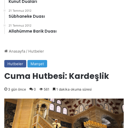
Kunut Duaları
21 Temmuz 2012
Sübhaneke Duası
21 Temmuz 2012
Allahümme Barik Duası