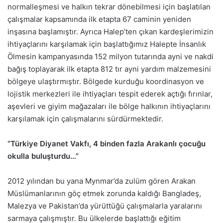
normalleşmesi ve halkın tekrar dönebilmesi için başlatılan
çalışmalar kapsamında ilk etapta 67 caminin yeniden
inşasına başlamıştır. Ayrıca Halep’ten çıkan kardeşlerimizin
ihtiyaçlarını karşılamak için başlattığımız Halepte İnsanlık
Ölmesin kampanyasında 152 milyon tutarında ayni ve nakdi
bağış toplayarak ilk etapta 812 tır ayni yardım malzemesini
bölgeye ulaştırmıştır. Bölgede kurduğu koordinasyon ve
lojistik merkezleri ile ihtiyaçları tespit ederek açtığı fırınlar,
aşevleri ve giyim mağazaları ile bölge halkının ihtiyaçlarını
karşılamak için çalışmalarını sürdürmektedir.
“Türkiye Diyanet Vakfı, 4 binden fazla Arakanlı çocuğu
okulla buluşturdu…”
2012 yılından bu yana Mynmar’da zulüm gören Arakan
Müslümanlarının göç etmek zorunda kaldığı Bangladeş,
Malezya ve Pakistan’da yürüttüğü çalışmalarla yaralarını
sarmaya çalışmıştır. Bu ülkelerde başlattığı eğitim