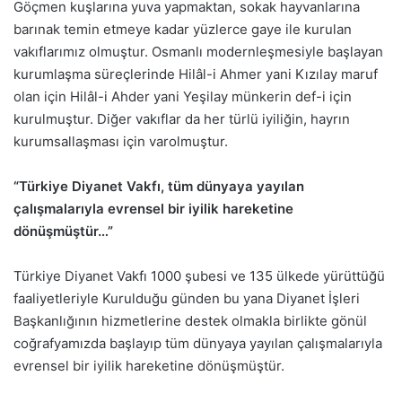
Göçmen kuşlarına yuva yapmaktan, sokak hayvanlarına
barınak temin etmeye kadar yüzlerce gaye ile kurulan
vakıflarımız olmuştur. Osmanlı modernleşmesiyle başlayan
kurumlaşma süreçlerinde Hilâl-i Ahmer yani Kızılay maruf
olan için Hilâl-i Ahder yani Yeşilay münkerin def-i için
kurulmuştur. Diğer vakıflar da her türlü iyiliğin, hayrın
kurumsallaşması için varolmuştur.
“Türkiye Diyanet Vakfı, tüm dünyaya yayılan
çalışmalarıyla evrensel bir iyilik hareketine
dönüşmüştür…”
Türkiye Diyanet Vakfı 1000 şubesi ve 135 ülkede yürüttüğü
faaliyetleriyle Kurulduğu günden bu yana Diyanet İşleri
Başkanlığının hizmetlerine destek olmakla birlikte gönül
coğrafyamızda başlayıp tüm dünyaya yayılan çalışmalarıyla
evrensel bir iyilik hareketine dönüşmüştür.