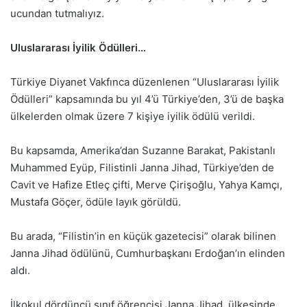
ucundan tutmalıyız.
Uluslararası İyilik Ödülleri…
Türkiye Diyanet Vakfınca düzenlenen “Uluslararası İyilik
Ödülleri” kapsamında bu yıl 4’ü Türkiye’den, 3’ü de başka
ülkelerden olmak üzere 7 kişiye iyilik ödülü verildi.
Bu kapsamda, Amerika’dan Suzanne Barakat, Pakistanlı
Muhammed Eyüp, Filistinli Janna Jihad, Türkiye’den de
Cavit ve Hafize Etleç çifti, Merve Çirişoğlu, Yahya Kamçı,
Mustafa Göçer, ödüle layık görüldü.
Bu arada, “Filistin’in en küçük gazetecisi” olarak bilinen
Janna Jihad ödülünü, Cumhurbaşkanı Erdoğan’ın elinden
aldı.
İlkokul dördüncü sınıf öğrencisi Janna Jihad, ülkesinde