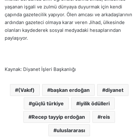
yaşanan işgali ve zulmü dünyaya duyurmak için kendi
çapında gazetecilik yapıyor. Ölen amcası ve arkadaşlarının
ardından gazeteci olmaya karar veren Jihad, ülkesinde
olanları kaydederek sosyal medyadaki hesaplarından
paylaşıyor.
Kaynak: Diyanet İşleri Başkanlığı
(Vakıf)
başkan erdoğan
diyanet
güçlü türkiye
iyilik ödülleri
Recep tayyip erdoğan
reis
uluslararası