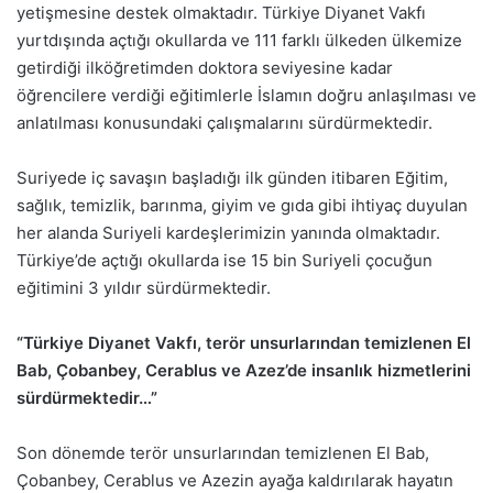
yetişmesine destek olmaktadır. Türkiye Diyanet Vakfı
yurtdışında açtığı okullarda ve 111 farklı ülkeden ülkemize
getirdiği ilköğretimden doktora seviyesine kadar
öğrencilere verdiği eğitimlerle İslamın doğru anlaşılması ve
anlatılması konusundaki çalışmalarını sürdürmektedir.
Suriyede iç savaşın başladığı ilk günden itibaren Eğitim,
sağlık, temizlik, barınma, giyim ve gıda gibi ihtiyaç duyulan
her alanda Suriyeli kardeşlerimizin yanında olmaktadır.
Türkiye’de açtığı okullarda ise 15 bin Suriyeli çocuğun
eğitimini 3 yıldır sürdürmektedir.
“Türkiye Diyanet Vakfı, terör unsurlarından temizlenen El
Bab, Çobanbey, Cerablus ve Azez’de insanlık hizmetlerini
sürdürmektedir…”
Son dönemde terör unsurlarından temizlenen El Bab,
Çobanbey, Cerablus ve Azezin ayağa kaldırılarak hayatın