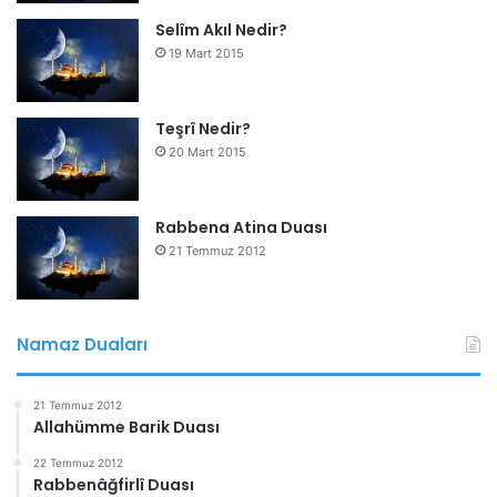
Selîm Akıl Nedir?
19 Mart 2015
Teşrî Nedir?
20 Mart 2015
Rabbena Atina Duası
21 Temmuz 2012
Namaz Duaları
21 Temmuz 2012
Allahümme Barik Duası
22 Temmuz 2012
Rabbenâğfirlî Duası