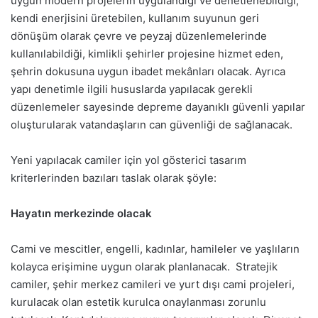
uygun modern projelerin uygulandığı ve denetlenebildiği,
kendi enerjisini üretebilen, kullanım suyunun geri
dönüşüm olarak çevre ve peyzaj düzenlemelerinde
kullanılabildiği, kimlikli şehirler projesine hizmet eden,
şehrin dokusuna uygun ibadet mekânları olacak. Ayrıca
yapı denetimle ilgili hususlarda yapılacak gerekli
düzenlemeler sayesinde depreme dayanıklı güvenli yapılar
oluşturularak vatandaşların can güvenliği de sağlanacak.
Yeni yapılacak camiler için yol gösterici tasarım
kriterlerinden bazıları taslak olarak şöyle:
Hayatın merkezinde olacak
Cami ve mescitler, engelli, kadınlar, hamileler ve yaşlıların
kolayca erişimine uygun olarak planlanacak. Stratejik
camiler, şehir merkez camileri ve yurt dışı cami projeleri,
kurulacak olan estetik kurulca onaylanması zorunlu