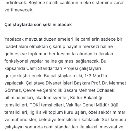
indirilecek. Böylece su altı canlılarının eko sistemine zarar
verilmeyecek.
Çalıştaylarda son şeklini alacak
Yapılacak mevzuat düzenlemeleri ile camilerin sadece bir
ibadet alanı olmaktan çıkarılıp hayatın merkezi haline
gelmesi ve toplumun her kesimi tarafından kullanılan
fonksiyonel yapılar haline gelmesi sağlanacak. Bu
kapsamda Cami Standartları Projesi çalıştayları
gerçekleştirilecek. Bu çalıştayların ilki, 1-3 Mart’ta
yapılacak. Çalıştaya Diyanet İşleri Başkanı Prof. Dr. Mehmet
Görmez, Çevre ve Şehircilik Bakanı Mehmet Özhaseki,
bilim adamları, akademisyenler, Kültür Bakanlığı
temsilcileri, TOKİ temsilcileri, Vakıflar Genel Müdürlüğü
temsilcileri, ilgili sivil toplum kuruluşları, özel sektör mimar
ve mühendisler, belediye temsilcileri katılacak. Söz konusu
çalıştayın sonunda cami standartları ile alakalı mevzuat ve