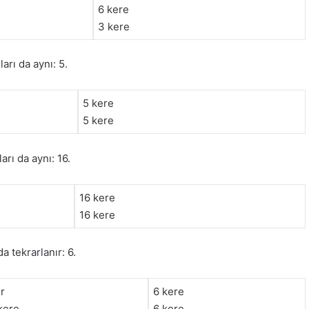
6 kere
3 kere
ları da aynı: 5.
5 kere
5 kere
ları da aynı: 16.
16 kere
16 kere
a tekrarlanır: 6.
r
6 kere
kere
6 kere