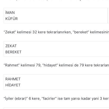
İMAN
KÜFÜR
“Zekat” kelimesi 32 kere tekrarlanırken, “bereket” kelimesinin
ZEKAT
BEREKET
“Rahmet” kelimesi 79, “hidayet” kelimesi de 79 kere tekrarlanı
RAHMET
HİDAYET
“İyiler (ebrar)” 6 kere, “facirler” ise tam yarısı kadar yani 3 k