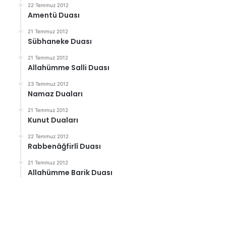
22 Temmuz 2012
Amentü Duası
21 Temmuz 2012
Sübhaneke Duası
21 Temmuz 2012
Allahümme Salli Duası
23 Temmuz 2012
Namaz Duaları
21 Temmuz 2012
Kunut Duaları
22 Temmuz 2012
Rabbenâğfirlî Duası
21 Temmuz 2012
Allahümme Barik Duası