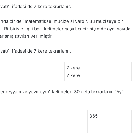
vat)” ifadesi de 7 kere tekrarlanır.
şında bir de “matematiksel mucize”si vardır. Bu mucizeye bir
 Birbiriyle ilgili bazı kelimeler şaşırtıcı bir biçimde aynı sayıda
lanış sayıları verilmiştir.
vat)” ifadesi de 7 kere tekrarlanır.
7 kere
7 kere
er (eyyam ve yevmeyn)” kelimeleri 30 defa tekrarlanır. “Ay”
365