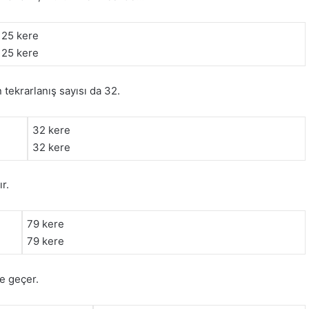
25 kere
25 kere
 tekrarlanış sayısı da 32.
32 kere
32 kere
r.
79 kere
79 kere
ere geçer.