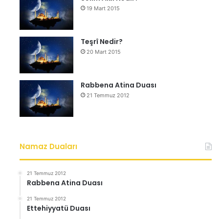
19 Mart 2015
Teşrî Nedir?
20 Mart 2015
Rabbena Atina Duası
21 Temmuz 2012
Namaz Duaları
21 Temmuz 2012
Rabbena Atina Duası
21 Temmuz 2012
Ettehiyyatü Duası