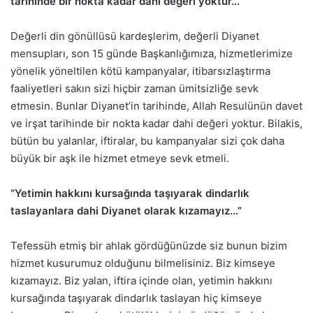
tarihinde bir nokta kadar dahi değeri yoktur…”
Değerli din gönüllüsü kardeşlerim, değerli Diyanet
mensupları, son 15 günde Başkanlığımıza, hizmetlerimize
yönelik yöneltilen kötü kampanyalar, itibarsızlaştırma
faaliyetleri sakın sizi hiçbir zaman ümitsizliğe sevk
etmesin. Bunlar Diyanet’in tarihinde, Allah Resulünün davet
ve irşat tarihinde bir nokta kadar dahi değeri yoktur. Bilakis,
bütün bu yalanlar, iftiralar, bu kampanyalar sizi çok daha
büyük bir aşk ile hizmet etmeye sevk etmeli.
“Yetimin hakkını kursağında taşıyarak dindarlık
taslayanlara dahi Diyanet olarak kızamayız…”
Tefessüh etmiş bir ahlak gördüğünüzde siz bunun bizim
hizmet kusurumuz olduğunu bilmelisiniz. Biz kimseye
kızamayız. Biz yalan, iftira içinde olan, yetimin hakkını
kursağında taşıyarak dindarlık taslayan hiç kimseye