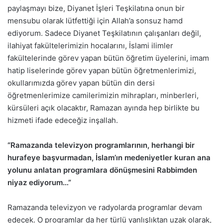
paylaşmayı bize, Diyanet İşleri Teşkilatına onun bir
mensubu olarak lütfettiği için Allah’a sonsuz hamd
ediyorum. Sadece Diyanet Teşkilatının çalışanları değil,
ilahiyat fakültelerimizin hocalarını, İslami ilimler
fakültelerinde görev yapan bütün öğretim üyelerini, imam
hatip liselerinde görev yapan bütün öğretmenlerimizi,
okullarımızda görev yapan bütün din dersi
öğretmenlerimize camilerimizin mihrapları, minberleri,
kürsüleri açık olacaktır, Ramazan ayında hep birlikte bu
hizmeti ifade edeceğiz inşallah.
“Ramazanda televizyon programlarının, herhangi bir
hurafeye başvurmadan, İslam’ın medeniyetler kuran ana
yolunu anlatan programlara dönüşmesini Rabbimden
niyaz ediyorum…”
Ramazanda televizyon ve radyolarda programlar devam
edecek. O programlar da her türlü yanlışlıktan uzak olarak,