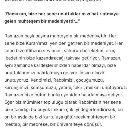
“Ramazan, bize her sene unuttuklarımızı hatırlatmaya
gelen muhteşem bir medeniyettir…”
Ramazan başlı başına muhteşem bir medeniyettir. Her
sene bize Kuran’ımızı yeniden getiren bir medeniyet. Her
sene bize iftiharın sevincini, sahurun bereketini, oruç
ibadetinin bize kazandıracağı takvayı getiriyor. Ramazan,
aynı zamanda kardeşlerimizden haberdar olmayı, bize
unuttuklarımızı hatırlatmaya geliyor. İnsan olarak
unutuyoruz. Kendimizi, Rabbimizi, çocuğumuzu,
kardeşimizi, komşumuzu, yetimi, fakiri, miskini unutuyoruz.
Ramazan bize bütün bunları yeniden hatırlatmaya geliyor.
Eğer biz müminler topluluğu olarak Rabbimizin her sene
bize tanıdığı bu büyük imkanı çok iyi değerlendirirsek, bu
on bir ayda da bizi kurtuluşa götürecek muhteşem bir
mektep, bir medrese, bir üniversiteye dönüşür.