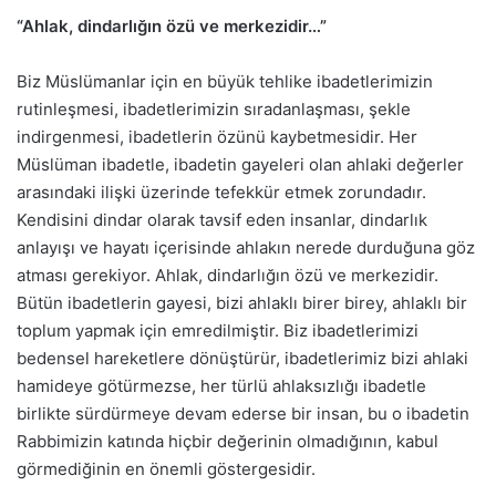
“Ahlak, dindarlığın özü ve merkezidir…”
Biz Müslümanlar için en büyük tehlike ibadetlerimizin
rutinleşmesi, ibadetlerimizin sıradanlaşması, şekle
indirgenmesi, ibadetlerin özünü kaybetmesidir. Her
Müslüman ibadetle, ibadetin gayeleri olan ahlaki değerler
arasındaki ilişki üzerinde tefekkür etmek zorundadır.
Kendisini dindar olarak tavsif eden insanlar, dindarlık
anlayışı ve hayatı içerisinde ahlakın nerede durduğuna göz
atması gerekiyor. Ahlak, dindarlığın özü ve merkezidir.
Bütün ibadetlerin gayesi, bizi ahlaklı birer birey, ahlaklı bir
toplum yapmak için emredilmiştir. Biz ibadetlerimizi
bedensel hareketlere dönüştürür, ibadetlerimiz bizi ahlaki
hamideye götürmezse, her türlü ahlaksızlığı ibadetle
birlikte sürdürmeye devam ederse bir insan, bu o ibadetin
Rabbimizin katında hiçbir değerinin olmadığının, kabul
görmediğinin en önemli göstergesidir.