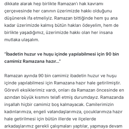
dikkate alarak hep birlikte Ramazan’ı hak kavramı
çerçevesinde her canının üzerimizde hakkı olduğunu
düşünerek ifa etmeliyiz. Ramazan bittiğinde hem şu ana
kadar üzerimizde kalmış bütün hakları ödeyelim, hem de
birlikte yaşadığımız, üzerimizde hakkı olan her insana
mutlaka ulaşalım.
“İbadetin huzur ve huşu içinde yapılabilmesi için 90 bin
camimiz Ramazana hazır…”
Ramazan ayında 90 bin camimiz ibadetin huzur ve huşu
içinde yapılabilmesi için Ramazana hazır hale getirilmiştir.
Görevli eksiklerimiz vardı, onları da Ramazan öncesinde en
azından büyük kısmını telafi etmiş durumdayız. Ramazanda
inşallah hiçbir camimiz boş kalmayacak. Camilerimizin
kadınlarımıza, engeli vatandaşlarımıza, çocuklarımıza hazır
hale getirilmesi için bütün illerde ve ilçelerde
arkadaşlarımız gerekli çalışmaları yaptılar, yapmaya devam