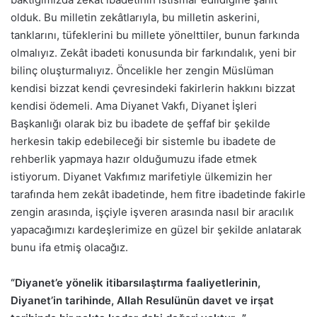
olduk. Bu milletin zekâtlarıyla, bu milletin askerini,
tanklarını, tüfeklerini bu millete yönelttiler, bunun farkında
olmalıyız. Zekât ibadeti konusunda bir farkındalık, yeni bir
bilinç oluşturmalıyız. Öncelikle her zengin Müslüman
kendisi bizzat kendi çevresindeki fakirlerin hakkını bizzat
kendisi ödemeli. Ama Diyanet Vakfı, Diyanet İşleri
Başkanlığı olarak biz bu ibadete de şeffaf bir şekilde
herkesin takip edebileceği bir sistemle bu ibadete de
rehberlik yapmaya hazır olduğumuzu ifade etmek
istiyorum. Diyanet Vakfımız marifetiyle ülkemizin her
tarafında hem zekât ibadetinde, hem fitre ibadetinde fakirle
zengin arasında, işçiyle işveren arasında nasıl bir aracılık
yapacağımızı kardeşlerimize en güzel bir şekilde anlatarak
bunu ifa etmiş olacağız.
“Diyanet’e yönelik itibarsılaştırma faaliyetlerinin,
Diyanet’in tarihinde, Allah Resulünün davet ve irşat