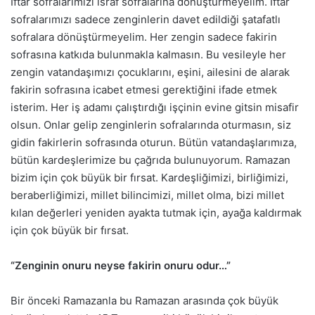
İftar sofralarımızı israf sofralarına dönüştürmeyelim. İftar
sofralarımızı sadece zenginlerin davet edildiği şatafatlı
sofralara dönüştürmeyelim. Her zengin sadece fakirin
sofrasına katkıda bulunmakla kalmasın. Bu vesileyle her
zengin vatandaşımızı çocuklarını, eşini, ailesini de alarak
fakirin sofrasına icabet etmesi gerektiğini ifade etmek
isterim. Her iş adamı çalıştırdığı işçinin evine gitsin misafir
olsun. Onlar gelip zenginlerin sofralarında oturmasın, siz
gidin fakirlerin sofrasında oturun. Bütün vatandaşlarımıza,
bütün kardeşlerimize bu çağrıda bulunuyorum. Ramazan
bizim için çok büyük bir fırsat. Kardeşliğimizi, birliğimizi,
beraberliğimizi, millet bilincimizi, millet olma, bizi millet
kılan değerleri yeniden ayakta tutmak için, ayağa kaldırmak
için çok büyük bir fırsat.
“Zenginin onuru neyse fakirin onuru odur…”
Bir önceki Ramazanla bu Ramazan arasında çok büyük