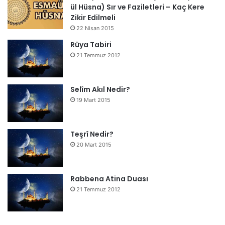
ül Hüsna) Sır ve Faziletleri – Kaç Kere
Zikir Edilmeli
22 Nisan 2015
Rüya Tabiri
21 Temmuz 2012
Selîm Akıl Nedir?
19 Mart 2015
Teşrî Nedir?
20 Mart 2015
Rabbena Atina Duası
21 Temmuz 2012