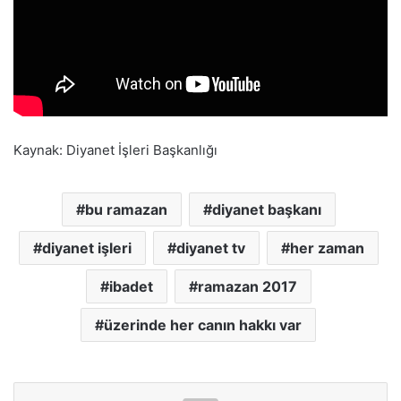
Kaynak: Diyanet İşleri Başkanlığı
bu ramazan
diyanet başkanı
diyanet işleri
diyanet tv
her zaman
ibadet
ramazan 2017
üzerinde her canın hakkı var