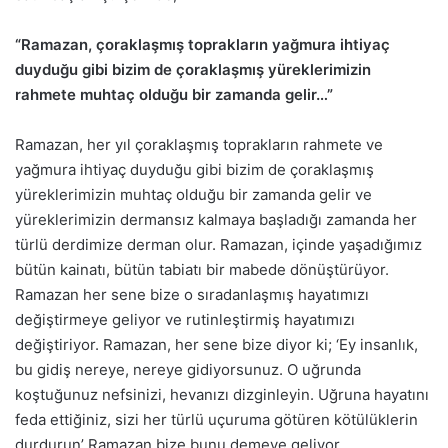
“Ramazan, çoraklaşmış toprakların yağmura ihtiyaç
duyduğu gibi bizim de çoraklaşmış yüreklerimizin
rahmete muhtaç olduğu bir zamanda gelir…”
Ramazan, her yıl çoraklaşmış toprakların rahmete ve
yağmura ihtiyaç duyduğu gibi bizim de çoraklaşmış
yüreklerimizin muhtaç olduğu bir zamanda gelir ve
yüreklerimizin dermansız kalmaya başladığı zamanda her
türlü derdimize derman olur. Ramazan, içinde yaşadığımız
bütün kainatı, bütün tabiatı bir mabede dönüştürüyor.
Ramazan her sene bize o sıradanlaşmış hayatımızı
değiştirmeye geliyor ve rutinleştirmiş hayatımızı
değiştiriyor. Ramazan, her sene bize diyor ki; ‘Ey insanlık,
bu gidiş nereye, nereye gidiyorsunuz. O uğrunda
koştuğunuz nefsinizi, hevanızı dizginleyin. Uğruna hayatını
feda ettiğiniz, sizi her türlü uçuruma götüren kötülüklerin
durdurun’ Ramazan bize bunu demeye geliyor.