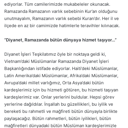
ediyorlar. Tüm camilerimizde mukabeleler okunacak.
Ramazanda Ramazanın varlık sebebinin Kur’an olduğunu
unutmayalım, Ramazanın varlık sebebi Kuran’dır. Her il ve
ilçede en az bir camimizde hatimlerle teravihler kılınacak.
“Diyanet, Ramazanda bütün dünyaya hizmet taşıyor…”
Diyanet İşleri Teşkilatımız öyle bir noktaya geldi ki,
Vietnam’daki Müslümanlar Ramazanda Diyanet İşleri
Başkanlığından istifade ediyorlar. Haiti’deki Müslümanlar,
Latin Amerika’daki Müslümanlar, Afrika’daki Müslümanlar,
Avrupa’daki millet varlığımız, Orta Asya’daki bütün
kardeşlerimiz için bu hizmeti götüren, bu hizmeti taşıyan
kardeşlerimiz var. Onlar yerlerini buldular. Hepsi görev
yerlerine dağıldılar. İnşallah bu güzellikleri, bu iyilik ve
bereketi bu rahmetli ve mağfireti bütün dünyayla birlikte
paylaşacağız. Bütün rahmetleri, bütün iyilikleri, bütün
mağfiretleri dünyadaki bütün Müslüman kardeşlerimizle