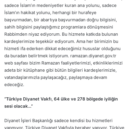
sadece İslam’ın medeniyetler kuran ana yolunu, sadece
İslam’ın hakikat yolunu, herhangi bir hurafeye
başvurmadan, bir abartıya başvurmadan doğru bilgisini,
sahih bilgisini paylaştığımız programlara dönüşmesini
Rabbimden niyaz ediyorum. Bu hizmete katkıda bulunan
kardeşlerimize teşekkür ediyorum. Ama her birimizin bu
hizmeti ifa ederken dikkat edeceğimiz hususlar olduğunu
da buradan belirtmek istiyorum. ramazan.diyanet.gov.tr
web sayfası bizim Ramazan faaliyetlerimizi, etkinliklerimizi
adeta bir kütüphane gibi bütün bilgileri kardeşlerimizle,
vatandaşlarımızla paylaşacağız, paylaşmaya devam
edeceğiz.
“Türkiye Diyanet Vakfı, 64 ülke ve 278 bölgede iyiliğin
sesi olacak…”
Diyanet İşleri Başkanlığı sadece kendisi bu hizmetleri
yapmıyor. Türkiye Diyanet Vakfıyla beraber yapıyor. Türkiye