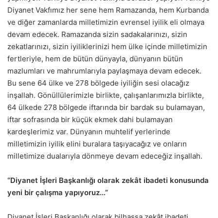
Diyanet Vakfımız her sene hem Ramazanda, hem Kurbanda
ve diğer zamanlarda milletimizin evrensel iyilik eli olmaya
devam edecek. Ramazanda sizin sadakalarınızı, sizin
zekatlarınızı, sizin iyiliklerinizi hem ülke içinde milletimizin
fertleriyle, hem de bütün dünyayla, dünyanın bütün
mazlumları ve mahrumlarıyla paylaşmaya devam edecek.
Bu sene 64 ülke ve 278 bölgede iyiliğin sesi olacağız
inşallah. Gönüllülerimizle birlikte, çalışanlarımızla birlikte,
64 ülkede 278 bölgede iftarında bir bardak su bulamayan,
iftar sofrasında bir küçük ekmek dahi bulamayan
kardeşlerimiz var. Dünyanın muhtelif yerlerinde
milletimizin iyilik elini buralara taşıyacağız ve onların
milletimize dualarıyla dönmeye devam edeceğiz inşallah.
“Diyanet İşleri Başkanlığı olarak zekât ibadeti konusunda
yeni bir çalışma yapıyoruz…”
Diyanet İşleri Başkanlığı olarak bilhassa zekât ibadeti