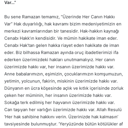
Var…”
Bu sene Ramazan temamız, “Üzerinde Her Canın Hakkı
Var” Hak duyarlılığı, hak kavramı bizim medeniyetimizin en
merkezi kavramlarından bir tanesidir. Hak-hakkın kaynağı
Cenabı Hakk’ın kendisidir. Ve mümin hakikate iman eder.
Cenabı Hak’tan gelen hakka riayet eden hakikate de iman
eder. Biz bilhassa Ramazan ayında oruç ibadetlerimizi ifa
ederken üzerimizdeki hakları unutmamalıyız. Her canın
üzerimizde hakkı var, her insanın üzerimizde hakkı var.
Anne babalarımızın, eşimizin, çocuklarımızın komşumuzun,
yetimin, yolcunun, fakirin, miskinin üzerimizde hakkı var.
Dünyanın en ücra köşesinde açlık ve kıtlık içerisinde zorluk
çeken her müminin, her insanın üzerimizde hakkı var.
Sokağa terk edilmiş her hayvanın üzerimizde hakkı var.
Can taşıyan her varlığın üzerimizde hakkı var. Allah Resulü
‘Her hak sahibine hakkını verin. Üzerinizde hak kalmasın’
tavsiyesinde bulunmuştur. ‘Yeryüzünde bütün kötülükler af