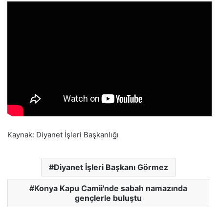
Kaynak: Diyanet İşleri Başkanlığı
Diyanet İşleri Başkanı Görmez
Konya Kapu Camii'nde sabah namazında
gençlerle buluştu