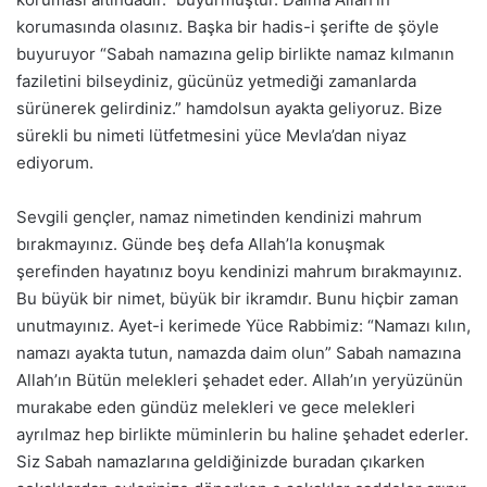
korumasında olasınız. Başka bir hadis-i şerifte de şöyle
buyuruyor “Sabah namazına gelip birlikte namaz kılmanın
faziletini bilseydiniz, gücünüz yetmediği zamanlarda
sürünerek gelirdiniz.” hamdolsun ayakta geliyoruz. Bize
sürekli bu nimeti lütfetmesini yüce Mevla’dan niyaz
ediyorum.
Sevgili gençler, namaz nimetinden kendinizi mahrum
bırakmayınız. Günde beş defa Allah’la konuşmak
şerefinden hayatınız boyu kendinizi mahrum bırakmayınız.
Bu büyük bir nimet, büyük bir ikramdır. Bunu hiçbir zaman
unutmayınız. Ayet-i kerimede Yüce Rabbimiz: “Namazı kılın,
namazı ayakta tutun, namazda daim olun” Sabah namazına
Allah’ın Bütün melekleri şehadet eder. Allah’ın yeryüzünün
murakabe eden gündüz melekleri ve gece melekleri
ayrılmaz hep birlikte müminlerin bu haline şehadet ederler.
Siz Sabah namazlarına geldiğinizde buradan çıkarken