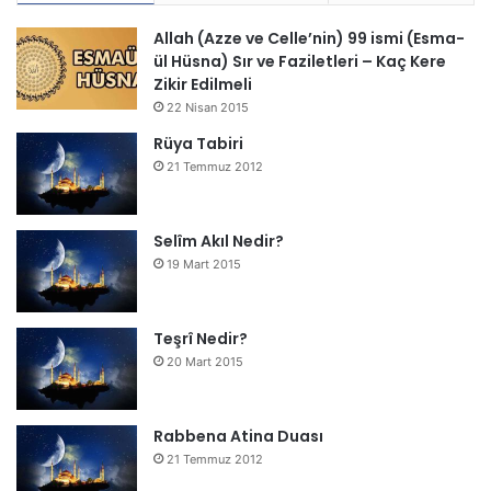
Allah (Azze ve Celle’nin) 99 ismi (Esma-
ül Hüsna) Sır ve Faziletleri – Kaç Kere
Zikir Edilmeli
22 Nisan 2015
Rüya Tabiri
21 Temmuz 2012
Selîm Akıl Nedir?
19 Mart 2015
Teşrî Nedir?
20 Mart 2015
Rabbena Atina Duası
21 Temmuz 2012