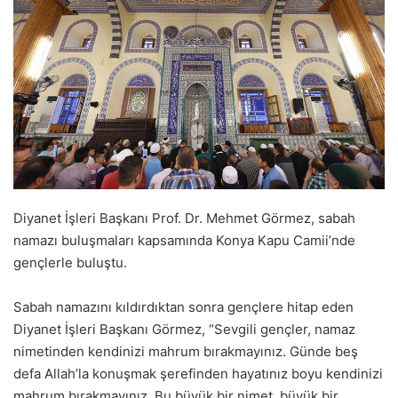
Diyanet İşleri Başkanı Prof. Dr. Mehmet Görmez, sabah
namazı buluşmaları kapsamında Konya Kapu Camii’nde
gençlerle buluştu.
Sabah namazını kıldırdıktan sonra gençlere hitap eden
Diyanet İşleri Başkanı Görmez, “Sevgili gençler, namaz
nimetinden kendinizi mahrum bırakmayınız. Günde beş
defa Allah’la konuşmak şerefinden hayatınız boyu kendinizi
mahrum bırakmayınız. Bu büyük bir nimet, büyük bir