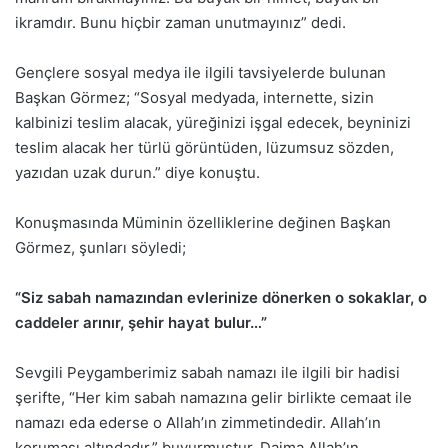
ikramdır. Bunu hiçbir zaman unutmayınız” dedi.
Gençlere sosyal medya ile ilgili tavsiyelerde bulunan
Başkan Görmez; “Sosyal medyada, internette, sizin
kalbinizi teslim alacak, yüreğinizi işgal edecek, beyninizi
teslim alacak her türlü görüntüden, lüzumsuz sözden,
yazıdan uzak durun.” diye konuştu.
Konuşmasında Müminin özelliklerine değinen Başkan
Görmez, şunları söyledi;
“Siz sabah namazından evlerinize dönerken o sokaklar, o
caddeler arınır, şehir hayat bulur…”
Sevgili Peygamberimiz sabah namazı ile ilgili bir hadisi
şerifte, “Her kim sabah namazına gelir birlikte cemaat ile
namazı eda ederse o Allah’ın zimmetindedir. Allah’ın
koruması altındadır.” buyurmuştur. Daima Allah’ın