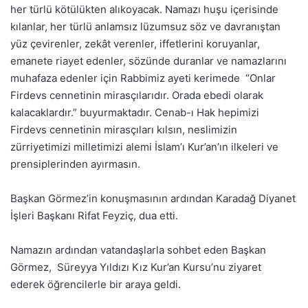
her türlü kötülükten alıkoyacak. Namazı huşu içerisinde
kılanlar, her türlü anlamsız lüzumsuz söz ve davranıştan
yüz çevirenler, zekât verenler, iffetlerini koruyanlar,
emanete riayet edenler, sözünde duranlar ve namazlarını
muhafaza edenler için Rabbimiz ayeti kerimede “Onlar
Firdevs cennetinin mirasçılarıdır. Orada ebedi olarak
kalacaklardır.” buyurmaktadır. Cenab-ı Hak hepimizi
Firdevs cennetinin mirasçıları kılsın, neslimizin
zürriyetimizi milletimizi alemi İslam’ı Kur’an’ın ilkeleri ve
prensiplerinden ayırmasın.
Başkan Görmez’in konuşmasının ardından Karadağ Diyanet
İşleri Başkanı Rifat Feyziç, dua etti.
Namazın ardından vatandaşlarla sohbet eden Başkan
Görmez, Süreyya Yıldızı Kız Kur’an Kursu’nu ziyaret
ederek öğrencilerle bir araya geldi.