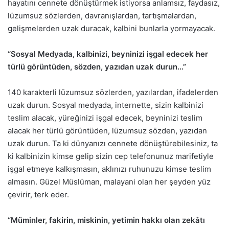
hayatını cennete dönüştürmek istiyorsa anlamsız, faydasız,
lüzumsuz sözlerden, davranışlardan, tartışmalardan,
gelişmelerden uzak duracak, kalbini bunlarla yormayacak.
“Sosyal Medyada, kalbinizi, beyninizi işgal edecek her
türlü görüntüden, sözden, yazıdan uzak durun…”
140 karakterli lüzumsuz sözlerden, yazılardan, ifadelerden
uzak durun. Sosyal medyada, internette, sizin kalbinizi
teslim alacak, yüreğinizi işgal edecek, beyninizi teslim
alacak her türlü görüntüden, lüzumsuz sözden, yazıdan
uzak durun. Ta ki dünyanızı cennete dönüştürebilesiniz, ta
ki kalbinizin kimse gelip sizin cep telefonunuz marifetiyle
işgal etmeye kalkışmasın, aklınızı ruhunuzu kimse teslim
almasın. Güzel Müslüman, malayani olan her şeyden yüz
çevirir, terk eder.
“Müminler, fakirin, miskinin, yetimin hakkı olan zekâtı