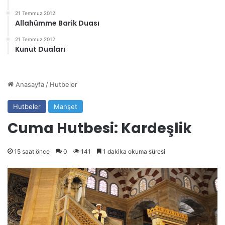
21 Temmuz 2012
Allahümme Barik Duası
21 Temmuz 2012
Kunut Duaları