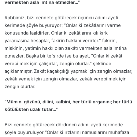
vermekten asla imtina etmezler…”
Rabbimiz, bizi cennete götürecek üçüncü adımı ayeti
kerimede şöyle buyuruyor; “Onlar ki zekâtlarını verme
konusunda faaldirler. Onlar ki zekâtlarını kılı kırk
yararcasına hesaplar, fakirin hakkını verirler.” fakirin,
miskinin, yetimin hakkı olan zekâtı vermekten asla imtina
etmezler. Başka bir tefsirde ise bu ayet, “Onlar ki zekât
verebilmek için çalışırlar, zengin olurlar.” şeklinde
açıklanmıştır. Zekât kaçakçılığı yapmak için zengin olmazlar,
zekâtı yemek için zengin olmazlar, zekâtı verebilmek için
zengin olurlar.
“Mümin, gözünü, dilini, kalbini, her türlü organını; her türlü
kötülükten uzak tutar…”
Bizi cennete götürecek dördüncü adımı ayeti kerimede
şöyle buyuruluyor “Onlar ki ırzlarını namuslarını muhafaza