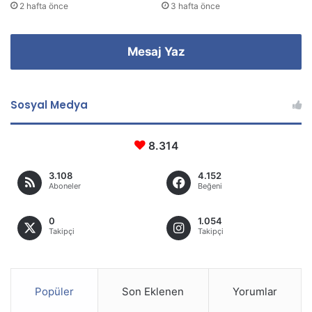
2 hafta önce
3 hafta önce
Mesaj Yaz
Sosyal Medya
8.314
3.108
4.152
Aboneler
Beğeni
0
1.054
Takipçi
Takipçi
Popüler
Son Eklenen
Yorumlar