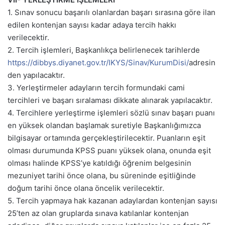
1. Sınav sonucu başarılı olanlardan başarı sırasına göre ilan
edilen kontenjan sayısı kadar adaya tercih hakkı
verilecektir.
2. Tercih işlemleri, Başkanlıkça belirlenecek tarihlerde
https://dibbys.diyanet.gov.tr/IKYS/Sinav/KurumDisi/
adresin
den yapılacaktır.
3. Yerleştirmeler adayların tercih formundaki cami
tercihleri ve başarı sıralaması dikkate alınarak yapılacaktır.
4. Tercihlere yerleştirme işlemleri sözlü sınav başarı puanı
en yüksek olandan başlamak suretiyle Başkanlığımızca
bilgisayar ortamında gerçekleştirilecektir. Puanların eşit
olması durumunda KPSS puanı yüksek olana, onunda eşit
olması halinde KPSS’ye katıldığı öğrenim belgesinin
mezuniyet tarihi önce olana, bu süreninde eşitliğinde
doğum tarihi önce olana öncelik verilecektir.
5. Tercih yapmaya hak kazanan adaylardan kontenjan sayısı
25’ten az olan gruplarda sınava katılanlar kontenjan