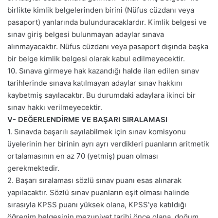
birlikte kimlik belgelerinden birini (Nüfus cüzdanı veya
pasaport) yanlarında bulunduracaklardır. Kimlik belgesi ve
sınav giriş belgesi bulunmayan adaylar sınava
alınmayacaktır. Nüfus cüzdanı veya pasaport dışında başka
bir belge kimlik belgesi olarak kabul edilmeyecektir.
10. Sınava girmeye hak kazandığı halde ilan edilen sınav
tarihlerinde sınava katılmayan adaylar sınav hakkını
kaybetmiş sayılacaktır. Bu durumdaki adaylara ikinci bir
sınav hakkı verilmeyecektir.
V- DEĞERLENDİRME VE BAŞARI SIRALAMASI
1. Sınavda başarılı sayılabilmek için sınav komisyonu
üyelerinin her birinin ayrı ayrı verdikleri puanların aritmetik
ortalamasının en az 70 (yetmiş) puan olması
gerekmektedir.
2. Başarı sıralaması sözlü sınav puanı esas alınarak
yapılacaktır. Sözlü sınav puanların eşit olması halinde
sırasıyla KPSS puanı yüksek olana, KPSS’ye katıldığı
öğrenim belgesinin mezuniyet tarihi önce olana, doğum