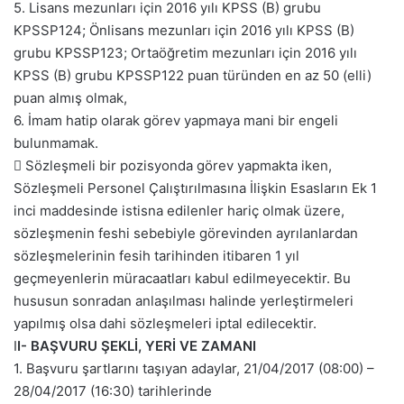
5. Lisans mezunları için 2016 yılı KPSS (B) grubu
KPSSP124; Önlisans mezunları için 2016 yılı KPSS (B)
grubu KPSSP123; Ortaöğretim mezunları için 2016 yılı
KPSS (B) grubu KPSSP122 puan türünden en az 50 (elli)
puan almış olmak,
6. İmam hatip olarak görev yapmaya mani bir engeli
bulunmamak.
 Sözleşmeli bir pozisyonda görev yapmakta iken,
Sözleşmeli Personel Çalıştırılmasına İlişkin Esasların Ek 1
inci maddesinde istisna edilenler hariç olmak üzere,
sözleşmenin feshi sebebiyle görevinden ayrılanlardan
sözleşmelerinin fesih tarihinden itibaren 1 yıl
geçmeyenlerin müracaatları kabul edilmeyecektir. Bu
hususun sonradan anlaşılması halinde yerleştirmeleri
yapılmış olsa dahi sözleşmeleri iptal edilecektir.
I
I- BAŞVURU ŞEKLİ, YERİ VE ZAMANI
1. Başvuru şartlarını taşıyan adaylar, 21/04/2017 (08:00) –
28/04/2017 (16:30) tarihlerinde