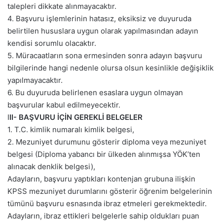
talepleri dikkate alınmayacaktır.
4. Başvuru işlemlerinin hatasız, eksiksiz ve duyuruda
belirtilen hususlara uygun olarak yapılmasından adayın
kendisi sorumlu olacaktır.
5. Müracaatların sona ermesinden sonra adayın başvuru
bilgilerinde hangi nedenle olursa olsun kesinlikle değişiklik
yapılmayacaktır.
6. Bu duyuruda belirlenen esaslara uygun olmayan
başvurular kabul edilmeyecektir.
I
II- BAŞVURU İÇİN GEREKLİ BELGELER
1. T.C. kimlik numaralı kimlik belgesi,
2. Mezuniyet durumunu gösterir diploma veya mezuniyet
belgesi (Diploma yabancı bir ülkeden alınmışsa YÖK’ten
alınacak denklik belgesi),
Adayların, başvuru yaptıkları kontenjan grubuna ilişkin
KPSS mezuniyet durumlarını gösterir öğrenim belgelerinin
tümünü başvuru esnasında ibraz etmeleri gerekmektedir.
Adayların, ibraz ettikleri belgelerle sahip oldukları puan