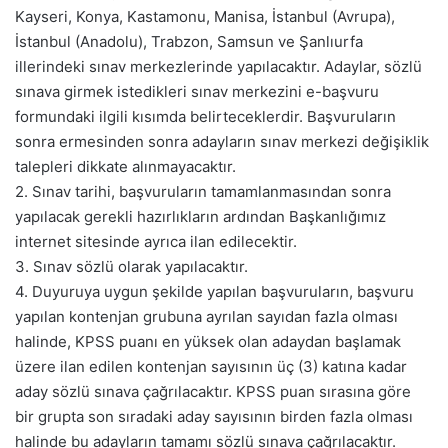
Kayseri, Konya, Kastamonu, Manisa, İstanbul (Avrupa),
İstanbul (Anadolu), Trabzon, Samsun ve Şanlıurfa
illerindeki sınav merkezlerinde yapılacaktır. Adaylar, sözlü
sınava girmek istedikleri sınav merkezini e-başvuru
formundaki ilgili kısımda belirteceklerdir. Başvuruların
sonra ermesinden sonra adayların sınav merkezi değişiklik
talepleri dikkate alınmayacaktır.
2. Sınav tarihi, başvuruların tamamlanmasından sonra
yapılacak gerekli hazırlıkların ardından Başkanlığımız
internet sitesinde ayrıca ilan edilecektir.
3. Sınav sözlü olarak yapılacaktır.
4. Duyuruya uygun şekilde yapılan başvuruların, başvuru
yapılan kontenjan grubuna ayrılan sayıdan fazla olması
halinde, KPSS puanı en yüksek olan adaydan başlamak
üzere ilan edilen kontenjan sayısının üç (3) katına kadar
aday sözlü sınava çağrılacaktır. KPSS puan sırasına göre
bir grupta son sıradaki aday sayısının birden fazla olması
halinde bu adayların tamamı sözlü sınava çağrılacaktır.