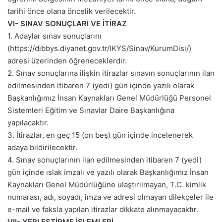
tarihi önce olana öncelik verilecektir.
VI- SINAV SONUÇLARI VE İTİRAZ
1. Adaylar sınav sonuçlarını
(https://dibbys.diyanet.gov.tr/IKYS/Sinav/KurumDisi/)
adresi üzerinden öğreneceklerdir.
2. Sınav sonuçlarına ilişkin itirazlar sınavın sonuçlarının ilan
edilmesinden itibaren 7 (yedi) gün içinde yazılı olarak
Başkanlığımız İnsan Kaynakları Genel Müdürlüğü Personel
Sistemleri Eğitim ve Sınavlar Daire Başkanlığına
yapılacaktır.
3. İtirazlar, en geç 15 (on beş) gün içinde incelenerek
adaya bildirilecektir.
4. Sınav sonuçlarının ilan edilmesinden itibaren 7 (yedi)
gün içinde ıslak imzalı ve yazılı olarak Başkanlığımız İnsan
Kaynakları Genel Müdürlüğüne ulaştırılmayan, T.C. kimlik
numarası, adı, soyadı, imza ve adresi olmayan dilekçeler ile
e-mail ve faksla yapılan itirazlar dikkate alınmayacaktır.
VII- YERLEŞTİRME İŞLEMLERİ