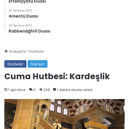
Ettehiyyatü Duası
22 Temmuz 2012
Amentü Duası
22 Temmuz 2012
Rabbenâğfirlî Duası