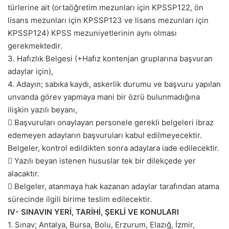
türlerine ait (ortaöğretim mezunları için KPSSP122, ön
lisans mezunları için KPSSP123 ve lisans mezunları için
KPSSP124) KPSS mezuniyetlerinin aynı olması
gerekmektedir.
3. Hafızlık Belgesi (+Hafız kontenjan gruplarına başvuran
adaylar için),
4. Adayın; sabıka kaydı, askerlik durumu ve başvuru yapılan
unvanda görev yapmaya mani bir özrü bulunmadığına
ilişkin yazılı beyanı,
 Başvuruları onaylayan personele gerekli belgeleri ibraz
edemeyen adayların başvuruları kabul edilmeyecektir.
Belgeler, kontrol edildikten sonra adaylara iade edilecektir.
 Yazılı beyan istenen hususlar tek bir dilekçede yer
alacaktır.
 Belgeler, atanmaya hak kazanan adaylar tarafından atama
sürecinde ilgili birime teslim edilecektir.
IV- SINAVIN YERİ, TARİHİ, ŞEKLİ VE KONULARI
1. Sınav; Antalya, Bursa, Bolu, Erzurum, Elazığ, İzmir,