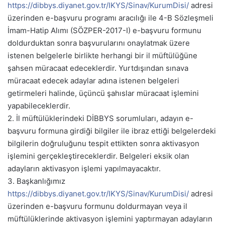
https://dibbys.diyanet.gov.tr/IKYS/Sinav/KurumDisi/
adresi
üzerinden e-başvuru programı aracılığı ile 4-B Sözleşmeli
İmam-Hatip Alımı (SÖZPER-2017-I) e-başvuru formunu
doldurduktan sonra başvurularını onaylatmak üzere
istenen belgelerle birlikte herhangi bir il müftülüğüne
şahsen müracaat edeceklerdir. Yurtdışından sınava
müracaat edecek adaylar adına istenen belgeleri
getirmeleri halinde, üçüncü şahıslar müracaat işlemini
yapabileceklerdir.
2. İl müftülüklerindeki DİBBYS sorumluları, adayın e-
başvuru formuna girdiği bilgiler ile ibraz ettiği belgelerdeki
bilgilerin doğruluğunu tespit ettikten sonra aktivasyon
işlemini gerçekleştireceklerdir. Belgeleri eksik olan
adayların aktivasyon işlemi yapılmayacaktır.
3. Başkanlığımız
https://dibbys.diyanet.gov.tr/IKYS/Sinav/KurumDisi/
adresi
üzerinden e-başvuru formunu doldurmayan veya il
müftülüklerinde aktivasyon işlemini yaptırmayan adayların