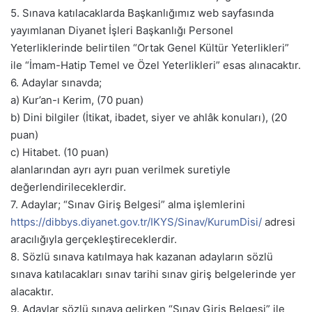
5. Sınava katılacaklarda Başkanlığımız web sayfasında
yayımlanan Diyanet İşleri Başkanlığı Personel
Yeterliklerinde belirtilen “Ortak Genel Kültür Yeterlikleri”
ile “İmam-Hatip Temel ve Özel Yeterlikleri” esas alınacaktır.
6. Adaylar sınavda;
a) Kur’an-ı Kerim, (70 puan)
b) Dini bilgiler (İtikat, ibadet, siyer ve ahlâk konuları), (20
puan)
c) Hitabet. (10 puan)
alanlarından ayrı ayrı puan verilmek suretiyle
değerlendirileceklerdir.
7. Adaylar; “Sınav Giriş Belgesi” alma işlemlerini
https://dibbys.diyanet.gov.tr/IKYS/Sinav/KurumDisi/
adresi
aracılığıyla gerçekleştireceklerdir.
8. Sözlü sınava katılmaya hak kazanan adayların sözlü
sınava katılacakları sınav tarihi sınav giriş belgelerinde yer
alacaktır.
9. Adaylar sözlü sınava gelirken “Sınav Giriş Belgesi” ile