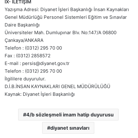
IX- İLETİŞİM
Yazışma Adresi: Diyanet İşleri Başkanlığı İnsan Kaynakları
Genel Müdürlüğü Personel Sistemleri Eğitim ve Sınavlar
Daire Başkanlığı
Üniversiteler Mah. Dumlupınar Blv. No:147/A 06800
Çankaya/ANKARA
Telefon : (0312) 295 70 00
Fax : (0312) 2858572
E-mail : persis@diyanet.gov.tr
Telefon : (0312) 295 70 00
İlgililere duyurulur.
D.İ.B.İNSAN KAYNAKLARI GENEL MÜDÜRÜLÜĞÜ
Kaynak: Diyanet İşleri Başkanlığı
4/b sözleşmeli imam hatip duyurusu
diyanet sınavları