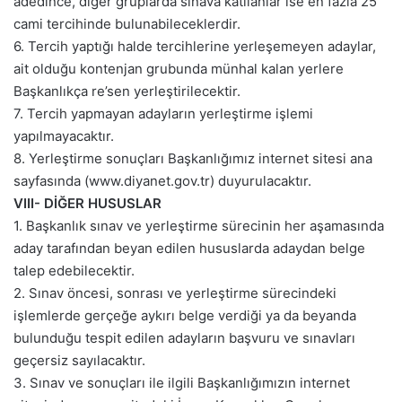
adedince, diğer gruplarda sınava katılanlar ise en fazla 25
cami tercihinde bulunabileceklerdir.
6. Tercih yaptığı halde tercihlerine yerleşemeyen adaylar,
ait olduğu kontenjan grubunda münhal kalan yerlere
Başkanlıkça re’sen yerleştirilecektir.
7. Tercih yapmayan adayların yerleştirme işlemi
yapılmayacaktır.
8. Yerleştirme sonuçları Başkanlığımız internet sitesi ana
sayfasında (www.diyanet.gov.tr) duyurulacaktır.
VIII- DİĞER HUSUSLAR
1. Başkanlık sınav ve yerleştirme sürecinin her aşamasında
aday tarafından beyan edilen hususlarda adaydan belge
talep edebilecektir.
2. Sınav öncesi, sonrası ve yerleştirme sürecindeki
işlemlerde gerçeğe aykırı belge verdiği ya da beyanda
bulunduğu tespit edilen adayların başvuru ve sınavları
geçersiz sayılacaktır.
3. Sınav ve sonuçları ile ilgili Başkanlığımızın internet