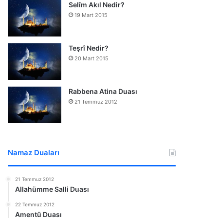
Selîm Akıl Nedir?
19 Mart 2015
Teşrî Nedir?
20 Mart 2015
Rabbena Atina Duası
21 Temmuz 2012
Namaz Duaları
21 Temmuz 2012
Allahümme Salli Duası
22 Temmuz 2012
Amentü Duası