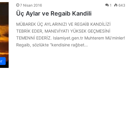
7 Nisan 2016
1
643
Üç Aylar ve Regaib Kandili
MÜBAREK ÜÇ AYLARINIZI VE REGAİB KANDİLİZİ
TEBRİK EDER, MANEVİYATI YÜKSEK GEÇMESİNİ
TEMENNİ EDERİZ. Islamiyet.gen.tr Muhterem Mü’minler!
Regaib, sözlükte “kendisine rağbet…
er