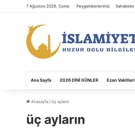
7 Ağustos 2026, Cuma
Peygamberlerimiz
Sahabeler
Ana Sayfa
2026 DİNİ GÜNLER
Ezan Vakitleri
Anasayfa
/
üç ayların
üç ayların