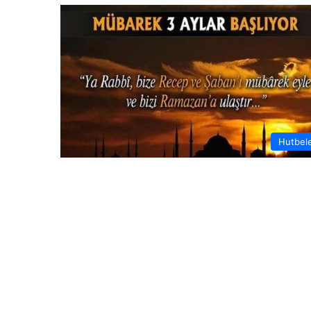
Hutbel