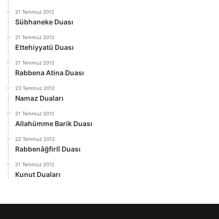
21 Temmuz 2012
Sübhaneke Duası
21 Temmuz 2012
Ettehiyyatü Duası
21 Temmuz 2012
Rabbena Atina Duası
23 Temmuz 2012
Namaz Duaları
21 Temmuz 2012
Allahümme Barik Duası
22 Temmuz 2012
Rabbenâğfirlî Duası
21 Temmuz 2012
Kunut Duaları