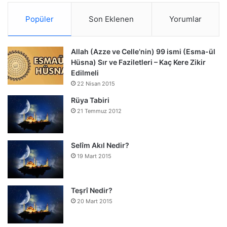
Popüler
Son Eklenen
Yorumlar
Allah (Azze ve Celle’nin) 99 ismi (Esma-ül
Hüsna) Sır ve Faziletleri – Kaç Kere Zikir
Edilmeli
22 Nisan 2015
Rüya Tabiri
21 Temmuz 2012
Selîm Akıl Nedir?
19 Mart 2015
Teşrî Nedir?
20 Mart 2015