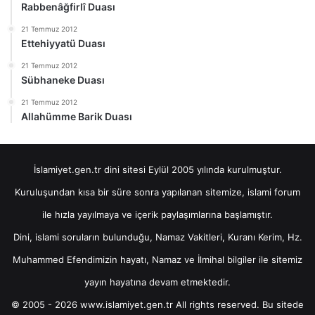
Rabbenâğfirlî Duası
21 Temmuz 2012
Ettehiyyatü Duası
21 Temmuz 2012
Sübhaneke Duası
21 Temmuz 2012
Allahümme Barik Duası
İslamiyet.gen.tr dini sitesi Eylül 2005 yılında kurulmuştur.
Kuruluşundan kısa bir süre sonra yapılanan sitemize, islami forum
ile hızla yayılmaya ve içerik paylaşımlarına başlamıştır.
Dini, islami soruların bulunduğu, Namaz Vakitleri, Kuranı Kerim, Hz.
Muhammed Efendimizin hayatı, Namaz ve İlmihal bilgiler ile sitemiz
yayın hayatına devam etmektedir.
© 2005 - 2026 www.islamiyet.gen.tr All rights reserved. Bu sitede