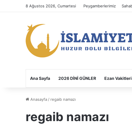
8 Ağustos 2026, Cumartesi
Peygamberlerimiz
Sahab
Ana Sayfa
2026 DİNİ GÜNLER
Ezan Vakitleri
Anasayfa
/
regaib namazı
regaib namazı