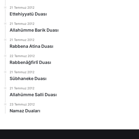
21 Temmuz 2012
Ettehiyyatü Duası
21 Temmuz 2012
Allahümme Barik Duası
21 Temmuz 2012
Rabbena Atina Duası
22 Temmuz 2012
Rabbenâğfirlî Duası
21 Temmuz 2012
Sübhaneke Duası
21 Temmuz 2012
Allahümme Salli Duası
23 Temmuz 2012
Namaz Duaları