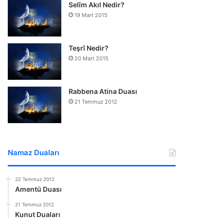
Selîm Akıl Nedir?
19 Mart 2015
Teşrî Nedir?
20 Mart 2015
Rabbena Atina Duası
21 Temmuz 2012
Namaz Duaları
22 Temmuz 2012
Amentü Duası
21 Temmuz 2012
Kunut Duaları