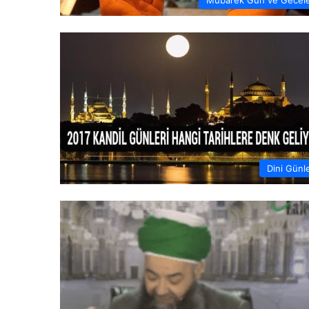
Dini Günl