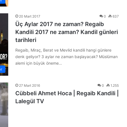
20 Mart 2017
0
637
Üç Aylar 2017 ne zaman? Regaib
Kandili 2017 ne zaman? Kandil günleri
tarihleri
Regaib, Miraç, Berat ve Mevlid kandili hangi günlere
denk geliyor? 3 aylar ne zaman başlayacak? Müslüman
alemi için büyük öneme…
er
27 Mart 2016
0
1.255
Cübbeli Ahmet Hoca | Regaib Kandili |
Lalegül TV