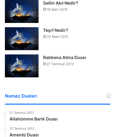
Selîm Akıl Nedir?
19 Mart 2015
Teşrî Nedir?
20 Mart 2015
Rabbena Atina Duası
21 Temmuz 2012
Namaz Duaları
21 Temmuz 2012
Allahümme Barik Duası
22 Temmuz 2012
Amentü Duası