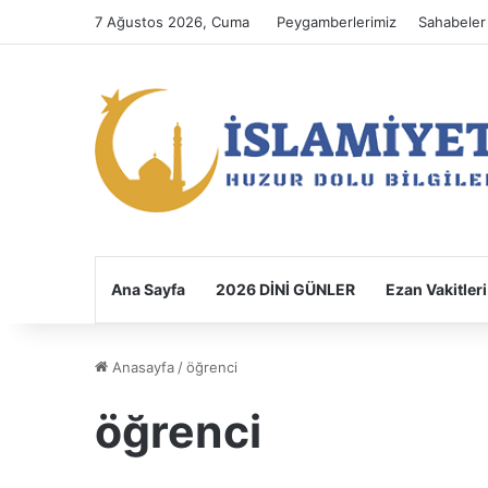
7 Ağustos 2026, Cuma
Peygamberlerimiz
Sahabeler
Ana Sayfa
2026 DİNİ GÜNLER
Ezan Vakitleri
Anasayfa
/
öğrenci
öğrenci