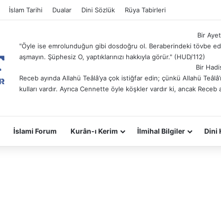
İslam Tarihi
Dualar
Dini Sözlük
Rüya Tabirleri
Bir Ayet
"Öyle ise emrolunduğun gibi dosdoğru ol. Beraberindeki tövbe ede
aşmayın. Şüphesiz O, yaptıklarınızı hakkıyla görür." (HUD/112)
Bir Hadi
Receb ayında Allahü Teâlâ’ya çok istiğfar edin; çünkü Allahü Teâl
kulları vardır. Ayrıca Cennette öyle köşkler vardır ki, ancak Receb 
İslami Forum
Kurân-ı Kerim
İlmihal Bilgiler
Dini 