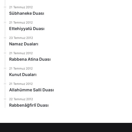
21 Temmuz 2012
Sübhaneke Duası
21 Temmuz 2012
Ettehiyyatü Duası
23 Temmuz 2012
Namaz Duaları
21 Temmuz 2012
Rabbena Atina Duası
21 Temmuz 2012
Kunut Duaları
21 Temmuz 2012
Allahümme Salli Duası
22 Temmuz 2012
Rabbenâğfirlî Duası