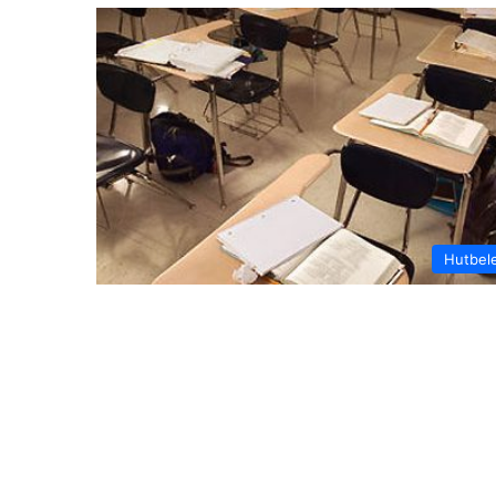
Hutbel