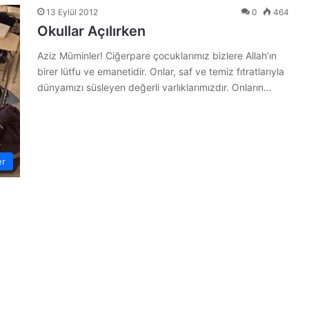
13 Eylül 2012
0
464
Okullar Açılırken
Aziz Müminler! Ciğerpare çocuklarımız bizlere Allah’ın
birer lütfu ve emanetidir. Onlar, saf ve temiz fıtratlarıyla
dünyamızı süsleyen değerli varlıklarımızdır. Onların…
er