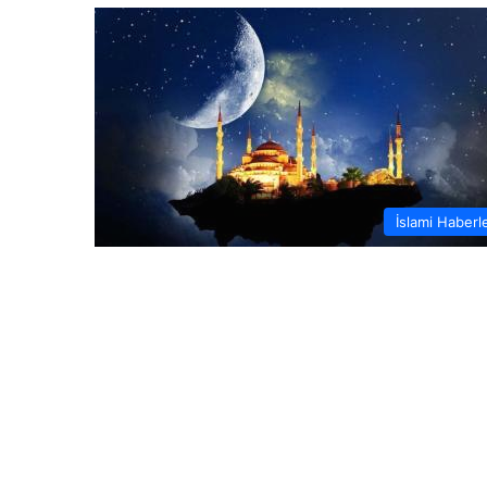
İslami Haberl