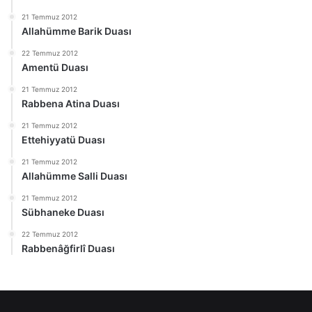
21 Temmuz 2012
Allahümme Barik Duası
22 Temmuz 2012
Amentü Duası
21 Temmuz 2012
Rabbena Atina Duası
21 Temmuz 2012
Ettehiyyatü Duası
21 Temmuz 2012
Allahümme Salli Duası
21 Temmuz 2012
Sübhaneke Duası
22 Temmuz 2012
Rabbenâğfirlî Duası