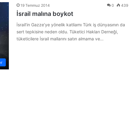
19 Temmuz 2014
0
439
İsrail malına boykot
İsrail’in Gazze’ye yönelik katliamı Türk iş dünyasının da
sert tepkisine neden oldu. Tüketici Hakları Derneği,
tüketicilere İsrail mallarını satın almama ve…
er