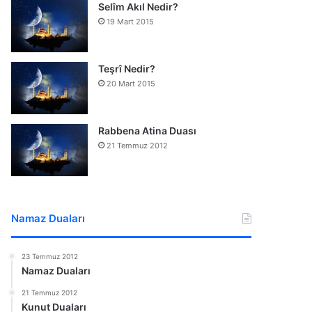
Selîm Akıl Nedir?
19 Mart 2015
Teşrî Nedir?
20 Mart 2015
Rabbena Atina Duası
21 Temmuz 2012
Namaz Duaları
23 Temmuz 2012
Namaz Duaları
21 Temmuz 2012
Kunut Duaları