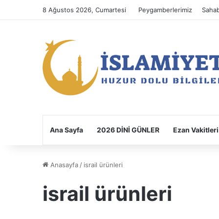
8 Ağustos 2026, Cumartesi
Peygamberlerimiz
Sahab
Ana Sayfa
2026 DİNİ GÜNLER
Ezan Vakitleri
Anasayfa
/
israil ürünleri
israil ürünleri