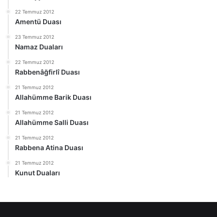
22 Temmuz 2012
Amentü Duası
23 Temmuz 2012
Namaz Duaları
22 Temmuz 2012
Rabbenâğfirlî Duası
21 Temmuz 2012
Allahümme Barik Duası
21 Temmuz 2012
Allahümme Salli Duası
21 Temmuz 2012
Rabbena Atina Duası
21 Temmuz 2012
Kunut Duaları