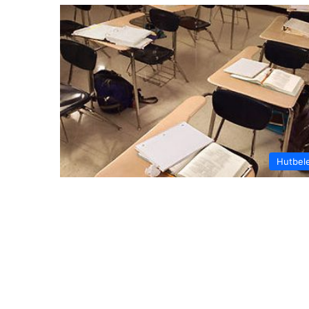
Hutbel