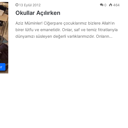
13 Eylül 2012
0
464
Okullar Açılırken
Aziz Müminler! Ciğerpare çocuklarımız bizlere Allah’ın
birer lütfu ve emanetidir. Onlar, saf ve temiz fıtratlarıyla
dünyamızı süsleyen değerli varlıklarımızdır. Onların…
er