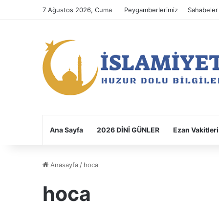
7 Ağustos 2026, Cuma
Peygamberlerimiz
Sahabeler
Ana Sayfa
2026 DİNİ GÜNLER
Ezan Vakitleri
Anasayfa
/
hoca
hoca