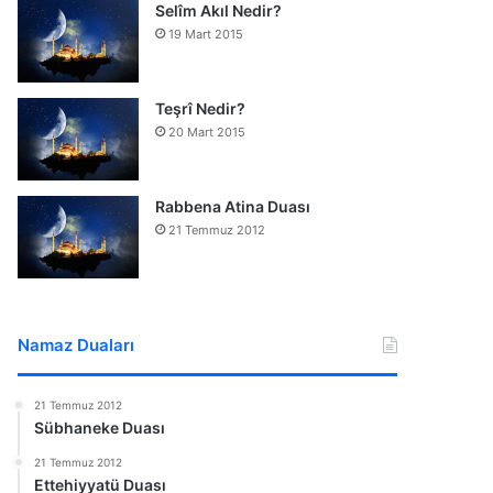
Selîm Akıl Nedir?
19 Mart 2015
Teşrî Nedir?
20 Mart 2015
Rabbena Atina Duası
21 Temmuz 2012
Namaz Duaları
21 Temmuz 2012
Sübhaneke Duası
21 Temmuz 2012
Ettehiyyatü Duası