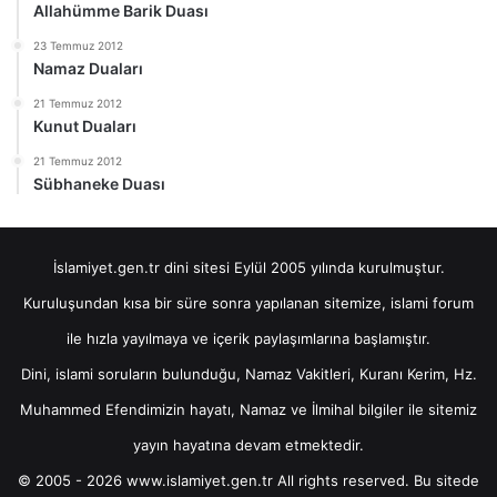
Allahümme Barik Duası
23 Temmuz 2012
Namaz Duaları
21 Temmuz 2012
Kunut Duaları
21 Temmuz 2012
Sübhaneke Duası
İslamiyet.gen.tr dini sitesi Eylül 2005 yılında kurulmuştur.
Kuruluşundan kısa bir süre sonra yapılanan sitemize, islami forum
ile hızla yayılmaya ve içerik paylaşımlarına başlamıştır.
Dini, islami soruların bulunduğu, Namaz Vakitleri, Kuranı Kerim, Hz.
Muhammed Efendimizin hayatı, Namaz ve İlmihal bilgiler ile sitemiz
yayın hayatına devam etmektedir.
© 2005 - 2026 www.islamiyet.gen.tr All rights reserved. Bu sitede