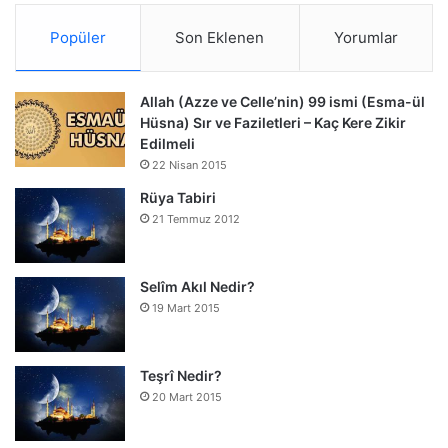
Popüler
Son Eklenen
Yorumlar
Allah (Azze ve Celle’nin) 99 ismi (Esma-ül
Hüsna) Sır ve Faziletleri – Kaç Kere Zikir
Edilmeli
22 Nisan 2015
Rüya Tabiri
21 Temmuz 2012
Selîm Akıl Nedir?
19 Mart 2015
Teşrî Nedir?
20 Mart 2015