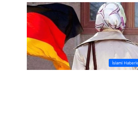
İslami Haberl