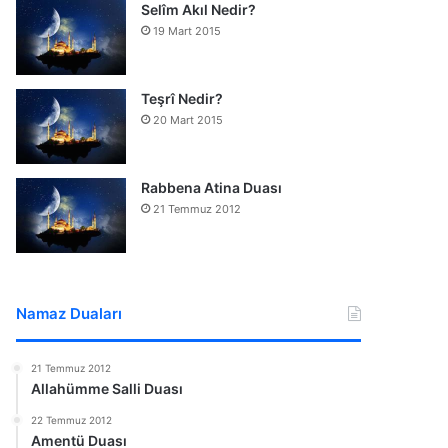
Selîm Akıl Nedir?
19 Mart 2015
Teşrî Nedir?
20 Mart 2015
Rabbena Atina Duası
21 Temmuz 2012
Namaz Duaları
21 Temmuz 2012
Allahümme Salli Duası
22 Temmuz 2012
Amentü Duası