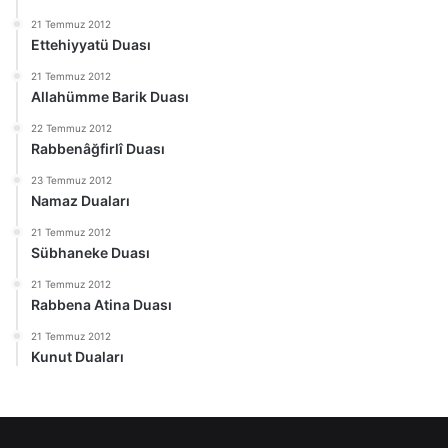
21 Temmuz 2012
Ettehiyyatü Duası
21 Temmuz 2012
Allahümme Barik Duası
22 Temmuz 2012
Rabbenâğfirlî Duası
23 Temmuz 2012
Namaz Duaları
21 Temmuz 2012
Sübhaneke Duası
21 Temmuz 2012
Rabbena Atina Duası
21 Temmuz 2012
Kunut Duaları