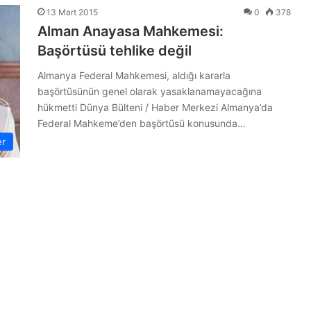
13 Mart 2015
0
378
Alman Anayasa Mahkemesi:
Başörtüsü tehlike değil
Almanya Federal Mahkemesi, aldığı kararla
başörtüsünün genel olarak yasaklanamayacağına
hükmetti Dünya Bülteni / Haber Merkezi Almanya’da
Federal Mahkeme’den başörtüsü konusunda…
er