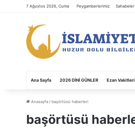
7 Ağustos 2026, Cuma
Peygamberlerimiz
Sahabeler
Ana Sayfa
2026 DİNİ GÜNLER
Ezan Vakitleri
Anasayfa
/
başörtüsü haberleri
başörtüsü haberle