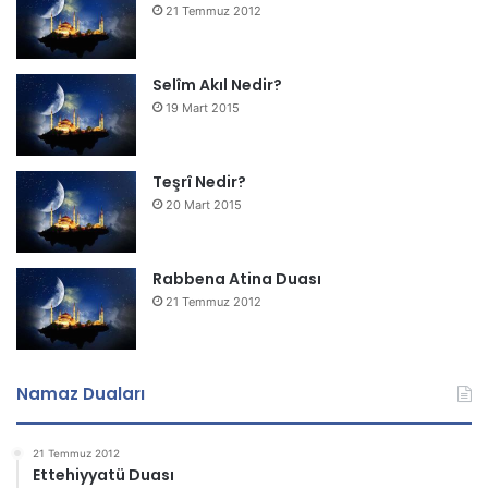
21 Temmuz 2012
Selîm Akıl Nedir?
19 Mart 2015
Teşrî Nedir?
20 Mart 2015
Rabbena Atina Duası
21 Temmuz 2012
Namaz Duaları
21 Temmuz 2012
Ettehiyyatü Duası