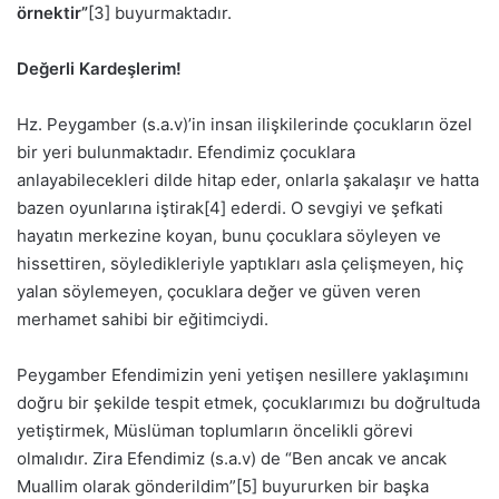
örnektir”
[3] buyurmaktadır.
Değerli Kardeşlerim!
Hz. Peygamber (s.a.v)’in insan ilişkilerinde çocukların özel
bir yeri bulunmaktadır. Efendimiz çocuklara
anlayabilecekleri dilde hitap eder, onlarla şakalaşır ve hatta
bazen oyunlarına iştirak[4] ederdi. O sevgiyi ve şefkati
hayatın merkezine koyan, bunu çocuklara söyleyen ve
hissettiren, söyledikleriyle yaptıkları asla çelişmeyen, hiç
yalan söylemeyen, çocuklara değer ve güven veren
merhamet sahibi bir eğitimciydi.
Peygamber Efendimizin yeni yetişen nesillere yaklaşımını
doğru bir şekilde tespit etmek, çocuklarımızı bu doğrultuda
yetiştirmek, Müslüman toplumların öncelikli görevi
olmalıdır. Zira Efendimiz (s.a.v) de “Ben ancak ve ancak
Muallim olarak gönderildim”[5] buyururken bir başka