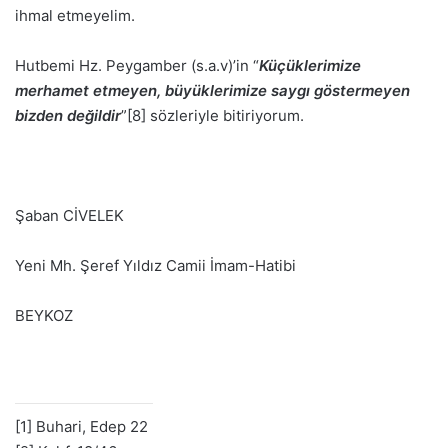
ihmal etmeyelim.
Hutbemi Hz. Peygamber (s.a.v)’in “
Küçüklerimize
merhamet etmeyen, büyüklerimize saygı göstermeyen
bizden değildir
”[8] sözleriyle bitiriyorum.
Şaban CİVELEK
Yeni Mh. Şeref Yıldız Camii İmam-Hatibi
BEYKOZ
[1] Buhari, Edep 22