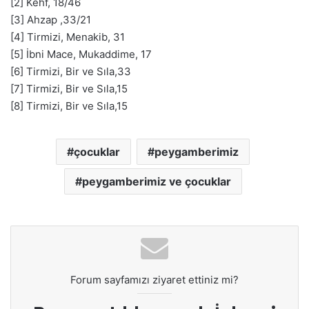
[2] Kehf, 18/46
[3] Ahzap ,33/21
[4] Tirmizi, Menakib, 31
[5] İbni Mace, Mukaddime, 17
[6] Tirmizi, Bir ve Sıla,33
[7] Tirmizi, Bir ve Sıla,15
[8] Tirmizi, Bir ve Sıla,15
çocuklar
peygamberimiz
peygamberimiz ve çocuklar
Forum sayfamızı ziyaret ettiniz mi?