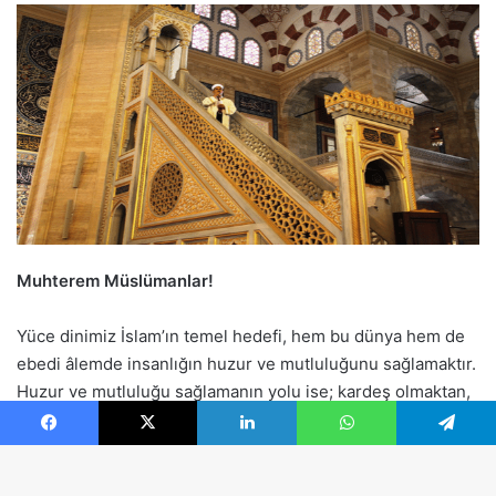
Facebook
X
LinkedIn
WhatsApp
Telegram