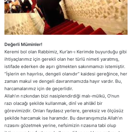
Değerli Müminler!
Keremi bol olan Rabbimiz, Kur’an-ı Kerimde buyurduğu gibi
ihtiyaçlarımız için gerekli olan her türlü nimeti yaratmış,
istifade ederken de aşırı gitmekten sakınmamızı istemiştir.
“İşlerin en hayırlısı, dengeli olanıdır” kaidesi gereğince, her
zaman makul ve dengeli davranmamızda hayır vardır. Bu,
harcamalarımız için de geçerlidir.
Allah’ın rızkından bizi nasiplendirdiği malı-mülkü, O’nun
razı olacağı şekilde kullanmak, dinî ve ahlâkî bir
görevimizdir. Onları faydasız yerlere, gereksiz ve ölçüsüz
şekilde harcamak ise haramdır. Bu davranışımızla Allah’ın
rızasını gözetmek yerine, nefsimizin rızasına tabi olup