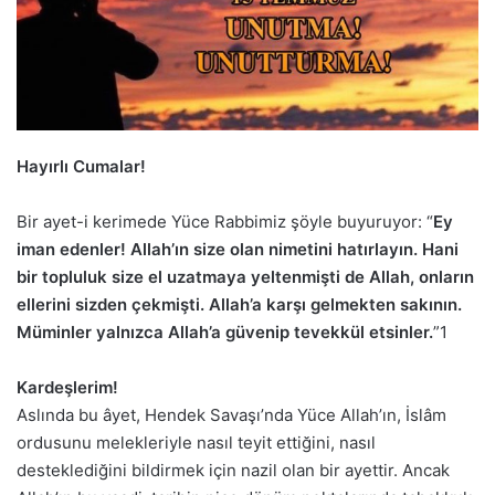
Hayırlı Cumalar!
Bir ayet-i kerimede Yüce Rabbimiz şöyle buyuruyor: “
Ey
iman edenler! Allah’ın size olan nimetini hatırlayın. Hani
bir topluluk size el uzatmaya yeltenmişti de Allah, onların
ellerini sizden çekmişti. Allah’a karşı gelmekten sakının.
Müminler yalnızca Allah’a güvenip tevekkül etsinler.
”1
Kardeşlerim!
Aslında bu âyet, Hendek Savaşı’nda Yüce Allah’ın, İslâm
ordusunu melekleriyle nasıl teyit ettiğini, nasıl
desteklediğini bildirmek için nazil olan bir ayettir. Ancak