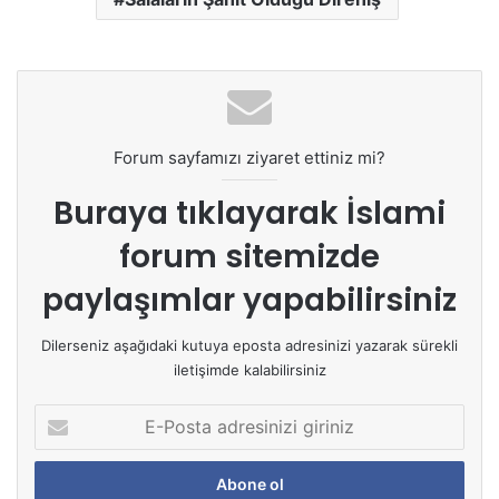
Forum sayfamızı ziyaret ettiniz mi?
Buraya tıklayarak
İslami
forum sitemizde
paylaşımlar yapabilirsiniz
Dilerseniz aşağıdaki kutuya eposta adresinizi yazarak sürekli
iletişimde kalabilirsiniz
E
-
P
o