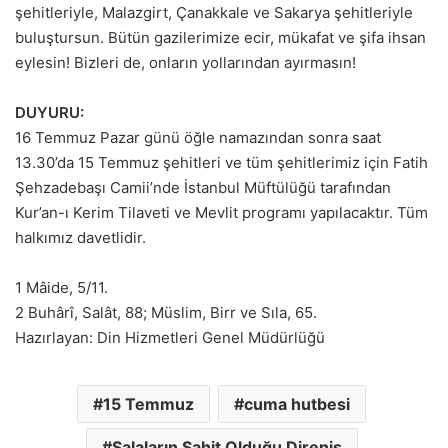
şehitleriyle, Malazgirt, Çanakkale ve Sakarya şehitleriyle
buluştursun. Bütün gazilerimize ecir, mükafat ve şifa ihsan
eylesin! Bizleri de, onların yollarından ayırmasın!
DUYURU:
16 Temmuz Pazar günü öğle namazından sonra saat
13.30’da 15 Temmuz şehitleri ve tüm şehitlerimiz için Fatih
Şehzadebaşı Camii’nde İstanbul Müftülüğü tarafından
Kur’an-ı Kerim Tilaveti ve Mevlit programı yapılacaktır. Tüm
halkımız davetlidir.
1 Mâide, 5/11.
2 Buhârî, Salât, 88; Müslim, Birr ve Sıla, 65.
Hazırlayan: Din Hizmetleri Genel Müdürlüğü
15 Temmuz
cuma hutbesi
Salaların Şahit Olduğu Direniş