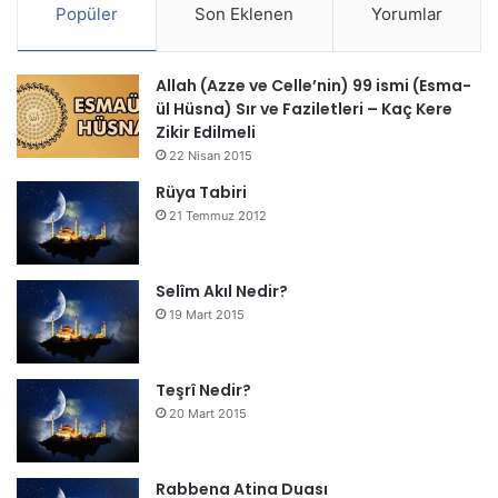
Popüler
Son Eklenen
Yorumlar
Allah (Azze ve Celle’nin) 99 ismi (Esma-
ül Hüsna) Sır ve Faziletleri – Kaç Kere
Zikir Edilmeli
22 Nisan 2015
Rüya Tabiri
21 Temmuz 2012
Selîm Akıl Nedir?
19 Mart 2015
Teşrî Nedir?
20 Mart 2015
Rabbena Atina Duası