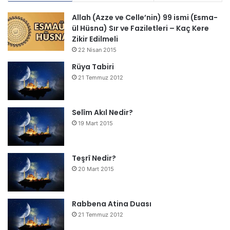
Allah (Azze ve Celle’nin) 99 ismi (Esma-
ül Hüsna) Sır ve Faziletleri – Kaç Kere
Zikir Edilmeli
22 Nisan 2015
Rüya Tabiri
21 Temmuz 2012
Selîm Akıl Nedir?
19 Mart 2015
Teşrî Nedir?
20 Mart 2015
Rabbena Atina Duası
21 Temmuz 2012