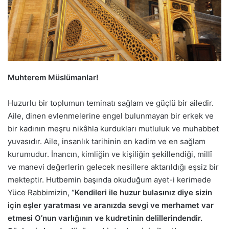
Muhterem Müslümanlar!
Huzurlu bir toplumun teminatı sağlam ve güçlü bir ailedir.
Aile, dinen evlenmelerine engel bulunmayan bir erkek ve
bir kadının meşru nikâhla kurdukları mutluluk ve muhabbet
yuvasıdır. Aile, insanlık tarihinin en kadim ve en sağlam
kurumudur. İnancın, kimliğin ve kişiliğin şekillendiği, millî
ve manevi değerlerin gelecek nesillere aktarıldığı eşsiz bir
mekteptir. Hutbemin başında okuduğum ayet-i kerimede
Yüce Rabbimizin, “
Kendileri ile huzur bulasınız diye sizin
için eşler yaratması ve aranızda sevgi ve merhamet var
etmesi O’nun varlığının ve kudretinin delillerindendir.