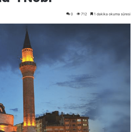
0
712
1 dakika okuma süresi