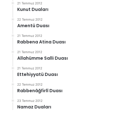
21 Temmuz 2012
Kunut Duaları
22 Temmuz 2012
Amentü Duası
21 Temmuz 2012
Rabbena Atina Duası
21 Temmuz 2012
Allahümme Salli Duası
21 Temmuz 2012
Ettehiyyatü Duası
22 Temmuz 2012
Rabbenâğfirlî Duası
23 Temmuz 2012
Namaz Duaları