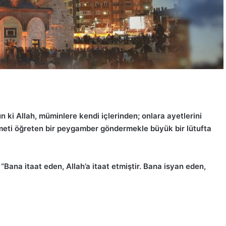
n ki Allah, müminlere kendi içlerinden; onlara ayetlerini
ikmeti öğreten bir peygamber göndermekle büyük bir lütufta
:
“Bana itaat eden, Allah’a itaat etmiştir. Bana isyan eden,