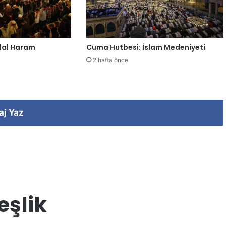
lal Haram
Cuma Hutbesi: İslam Medeniyeti
2 hafta önce
aj Yaz