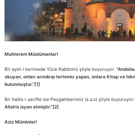
Muhterem Müslümanlar!
Bir ayet-i kerimede Yüce Rabbimiz şöyle buyuruyor:
“Andolsu
okuyan, onları arındırıp tertemiz yapan, onlara Kitap ve h
bulunmuştur.”
[1]
Bir hadis-i şerifte ise Peygamberimiz (s.a.s) şöyle buyuruyor
Allah’a isyan etmiştir.”
[2]
Aziz Müminler!