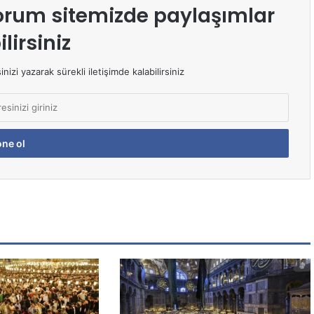
orum sitemizde paylaşımlar
lirsiniz
izi yazarak sürekli iletişimde kalabilirsiniz