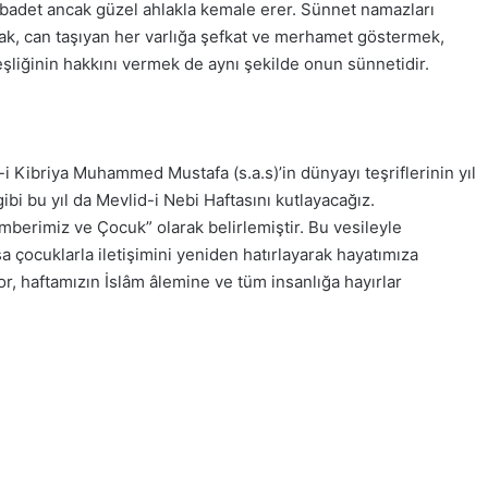
ibadet ancak güzel ahlakla kemale erer. Sünnet namazları
ak, can taşıyan her varlığa şefkat ve merhamet göstermek,
şliğinin hakkını vermek de aynı şekilde onun sünnetidir.
ibriya Muhammed Mustafa (s.a.s)’in dünyayı teşriflerinin yıl
bi bu yıl da Mevlid-i Nebi Haftasını kutlayacağız.
mberimiz ve Çocuk” olarak belirlemiştir. Bu vesileyle
çocuklarla iletişimini yeniden hatırlayarak hayatımıza
r, haftamızın İslâm âlemine ve tüm insanlığa hayırlar