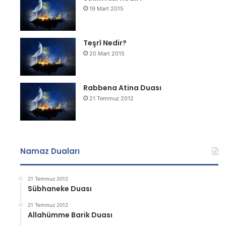
19 Mart 2015
Teşrî Nedir?
20 Mart 2015
Rabbena Atina Duası
21 Temmuz 2012
Namaz Duaları
21 Temmuz 2012
Sübhaneke Duası
21 Temmuz 2012
Allahümme Barik Duası