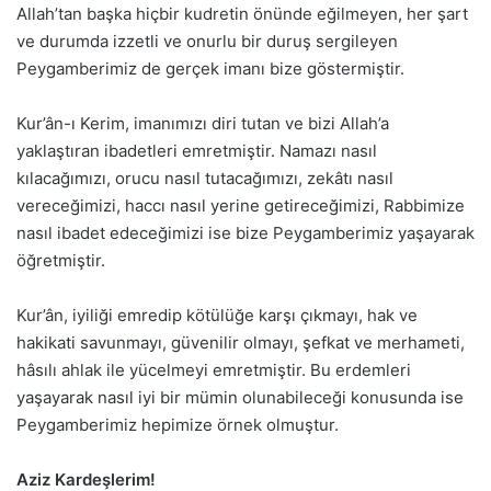
Allah’tan başka hiçbir kudretin önünde eğilmeyen, her şart
ve durumda izzetli ve onurlu bir duruş sergileyen
Peygamberimiz de gerçek imanı bize göstermiştir.
Kur’ân-ı Kerim, imanımızı diri tutan ve bizi Allah’a
yaklaştıran ibadetleri emretmiştir. Namazı nasıl
kılacağımızı, orucu nasıl tutacağımızı, zekâtı nasıl
vereceğimizi, haccı nasıl yerine getireceğimizi, Rabbimize
nasıl ibadet edeceğimizi ise bize Peygamberimiz yaşayarak
öğretmiştir.
Kur’ân, iyiliği emredip kötülüğe karşı çıkmayı, hak ve
hakikati savunmayı, güvenilir olmayı, şefkat ve merhameti,
hâsılı ahlak ile yücelmeyi emretmiştir. Bu erdemleri
yaşayarak nasıl iyi bir mümin olunabileceği konusunda ise
Peygamberimiz hepimize örnek olmuştur.
Aziz Kardeşlerim!