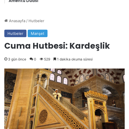
Amentü Duası