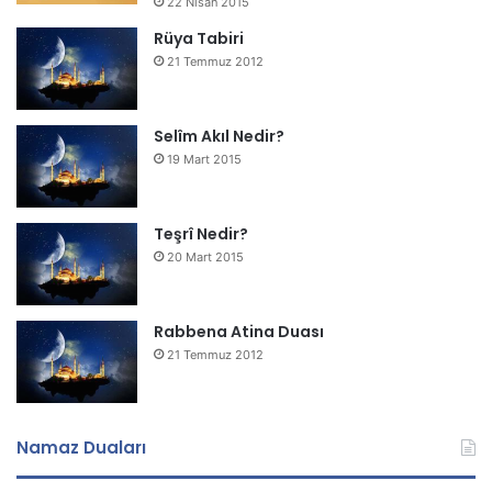
22 Nisan 2015
Rüya Tabiri
21 Temmuz 2012
Selîm Akıl Nedir?
19 Mart 2015
Teşrî Nedir?
20 Mart 2015
Rabbena Atina Duası
21 Temmuz 2012
Namaz Duaları