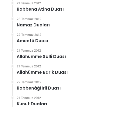
21 Temmuz 2012
Rabbena Atina Duası
23 Temmuz 2012
Namaz Duaları
22 Temmuz 2012
Amentü Duası
21 Temmuz 2012
Allahümme Salli Duası
21 Temmuz 2012
Allahümme Barik Duası
22 Temmuz 2012
Rabbenâğfirlî Duası
21 Temmuz 2012
Kunut Duaları