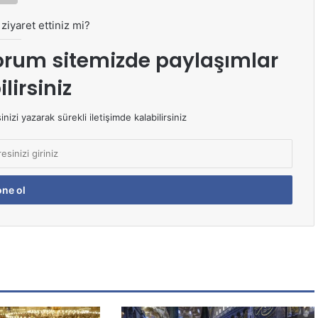
ziyaret ettiniz mi?
orum sitemizde paylaşımlar
lirsiniz
izi yazarak sürekli iletişimde kalabilirsiniz