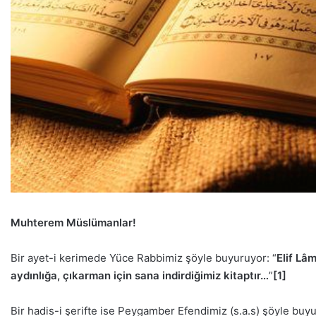
Muhterem Müslümanlar!
Bir ayet-i kerimede Yüce Rabbimiz şöyle buyuruyor: “
Elif Lâm
aydınlığa, çıkarman için sana indirdiğimiz kitaptır…
”
[1]
Bir hadis-i şerifte ise Peygamber Efendimiz (s.a.s) şöyle buyu