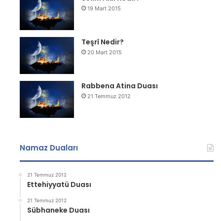
19 Mart 2015
Teşrî Nedir?
20 Mart 2015
Rabbena Atina Duası
21 Temmuz 2012
Namaz Duaları
21 Temmuz 2012
Ettehiyyatü Duası
21 Temmuz 2012
Sübhaneke Duası