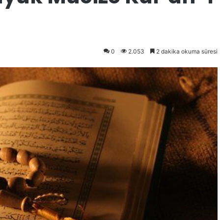
0
2.053
2 dakika okuma süresi