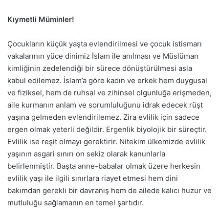
Kıymetli Müminler!
Çocukların küçük yaşta evlendirilmesi ve çocuk istismarı
vakalarının yüce dinimiz İslam ile anılması ve Müslüman
kimliğinin zedelendiği bir sürece dönüştürülmesi asla
kabul edilemez. İslam’a göre kadın ve erkek hem duygusal
ve fiziksel, hem de ruhsal ve zihinsel olgunluğa erişmeden,
aile kurmanın anlam ve sorumluluğunu idrak edecek rüşt
yaşına gelmeden evlendirilemez. Zira evlilik için sadece
ergen olmak yeterli değildir. Ergenlik biyolojik bir süreçtir.
Evlilik ise reşit olmayı gerektirir. Nitekim ülkemizde evlilik
yaşının asgari sınırı on sekiz olarak kanunlarla
belirlenmiştir. Başta anne-babalar olmak üzere herkesin
evlilik yaşı ile ilgili sınırlara riayet etmesi hem dini
bakımdan gerekli bir davranış hem de ailede kalıcı huzur ve
mutluluğu sağlamanın en temel şartıdır.