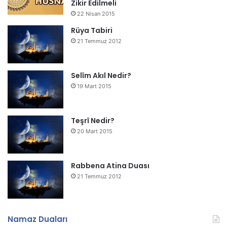
Zikir Edilmeli
22 Nisan 2015
Rüya Tabiri
21 Temmuz 2012
Selîm Akıl Nedir?
19 Mart 2015
Teşrî Nedir?
20 Mart 2015
Rabbena Atina Duası
21 Temmuz 2012
Namaz Duaları