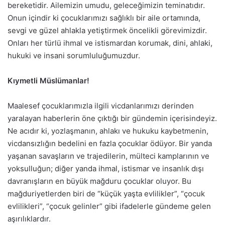
bereketidir. Ailemizin umudu, geleceğimizin teminatıdır.
Onun içindir ki çocuklarımızı sağlıklı bir aile ortamında,
sevgi ve güzel ahlakla yetiştirmek öncelikli görevimizdir.
Onları her türlü ihmal ve istismardan korumak, dini, ahlaki,
hukuki ve insani sorumluluğumuzdur.
Kıymetli Müslümanlar!
Maalesef çocuklarımızla ilgili vicdanlarımızı derinden
yaralayan haberlerin öne çıktığı bir gündemin içerisindeyiz.
Ne acıdır ki, yozlaşmanın, ahlakı ve hukuku kaybetmenin,
vicdansızlığın bedelini en fazla çocuklar ödüyor. Bir yanda
yaşanan savaşların ve trajedilerin, mülteci kamplarının ve
yoksulluğun; diğer yanda ihmal, istismar ve insanlık dışı
davranışların en büyük mağduru çocuklar oluyor. Bu
mağduriyetlerden biri de “küçük yaşta evlilikler”, “çocuk
evlilikleri”, “çocuk gelinler” gibi ifadelerle gündeme gelen
aşırılıklardır.