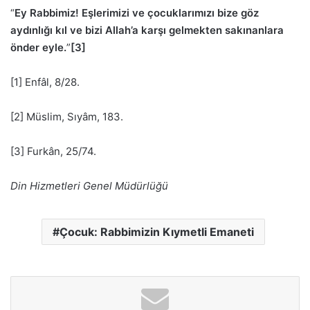
“
Ey Rabbimiz! Eşlerimizi ve çocuklarımızı bize göz
aydınlığı kıl ve bizi Allah’a karşı gelmekten sakınanlara
önder eyle.
”
[3]
[1] Enfâl, 8/28.
[2] Müslim, Sıyâm, 183.
[3] Furkân, 25/74.
Din Hizmetleri Genel Müdürlüğü
Çocuk: Rabbimizin Kıymetli Emaneti