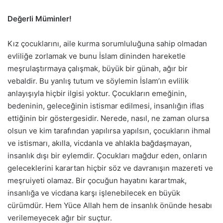
Değerli Müminler!
Kız çocuklarını, aile kurma sorumluluğuna sahip olmadan
evliliğe zorlamak ve bunu İslam dininden hareketle
meşrulaştırmaya çalışmak, büyük bir günah, ağır bir
vebaldir. Bu yanlış tutum ve söylemin İslam’ın evlilik
anlayışıyla hiçbir ilgisi yoktur. Çocukların emeğinin,
bedeninin, geleceğinin istismar edilmesi, insanlığın iflas
ettiğinin bir göstergesidir. Nerede, nasıl, ne zaman olursa
olsun ve kim tarafından yapılırsa yapılsın, çocukların ihmal
ve istismarı, akılla, vicdanla ve ahlakla bağdaşmayan,
insanlık dışı bir eylemdir. Çocukları mağdur eden, onların
geleceklerini karartan hiçbir söz ve davranışın mazereti ve
meşruiyeti olamaz. Bir çocuğun hayatını karartmak,
insanlığa ve vicdana karşı işlenebilecek en büyük
cürümdür. Hem Yüce Allah hem de insanlık önünde hesabı
verilemeyecek ağır bir suçtur.