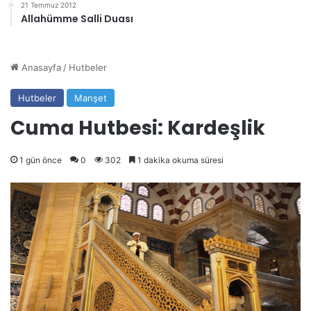
21 Temmuz 2012
Allahümme Salli Duası