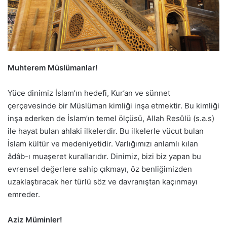
Muhterem Müslümanlar!
Yüce dinimiz İslam’ın hedefi, Kur’an ve sünnet
çerçevesinde bir Müslüman kimliği inşa etmektir. Bu kimliği
inşa ederken de İslam’ın temel ölçüsü, Allah Resûlü (s.a.s)
ile hayat bulan ahlaki ilkelerdir. Bu ilkelerle vücut bulan
İslam kültür ve medeniyetidir. Varlığımızı anlamlı kılan
âdâb-ı muaşeret kurallarıdır. Dinimiz, bizi biz yapan bu
evrensel değerlere sahip çıkmayı, öz benliğimizden
uzaklaştıracak her türlü söz ve davranıştan kaçınmayı
emreder.
Aziz Müminler!