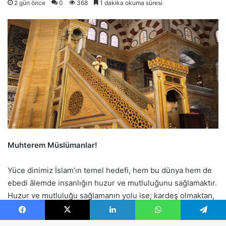
Facebook
X
LinkedIn
WhatsApp
Telegram