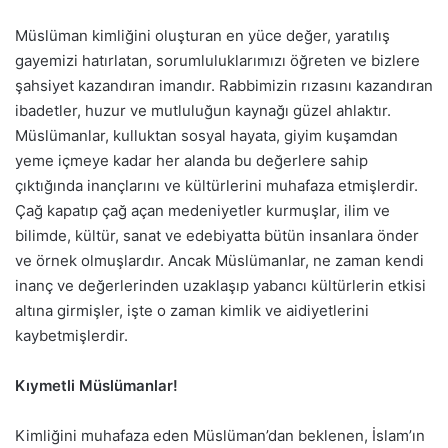
Müslüman kimliğini oluşturan en yüce değer, yaratılış
gayemizi hatırlatan, sorumluluklarımızı öğreten ve bizlere
şahsiyet kazandıran imandır. Rabbimizin rızasını kazandıran
ibadetler, huzur ve mutluluğun kaynağı güzel ahlaktır.
Müslümanlar, kulluktan sosyal hayata, giyim kuşamdan
yeme içmeye kadar her alanda bu değerlere sahip
çıktığında inançlarını ve kültürlerini muhafaza etmişlerdir.
Çağ kapatıp çağ açan medeniyetler kurmuşlar, ilim ve
bilimde, kültür, sanat ve edebiyatta bütün insanlara önder
ve örnek olmuşlardır. Ancak Müslümanlar, ne zaman kendi
inanç ve değerlerinden uzaklaşıp yabancı kültürlerin etkisi
altına girmişler, işte o zaman kimlik ve aidiyetlerini
kaybetmişlerdir.
Kıymetli Müslümanlar!
Kimliğini muhafaza eden Müslüman’dan beklenen, İslam’ın