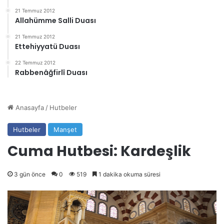
21 Temmuz 2012
Allahümme Salli Duası
21 Temmuz 2012
Ettehiyyatü Duası
22 Temmuz 2012
Rabbenâğfirlî Duası