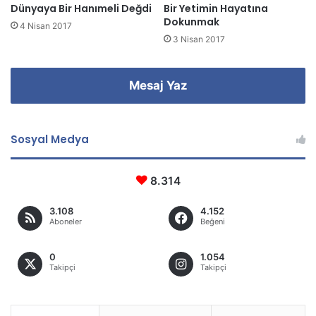
Dünyaya Bir Hanımeli Değdi
Bir Yetimin Hayatına
Dokunmak
4 Nisan 2017
3 Nisan 2017
Mesaj Yaz
Sosyal Medya
8.314
3.108
4.152
Aboneler
Beğeni
0
1.054
Takipçi
Takipçi