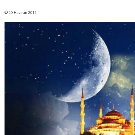
20 Haziran 2012