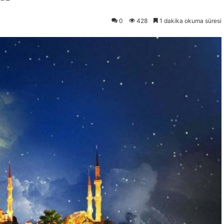
0
428
1 dakika okuma süresi