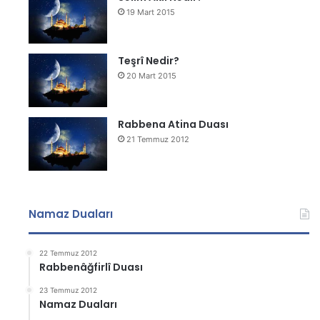
19 Mart 2015
Teşrî Nedir?
20 Mart 2015
Rabbena Atina Duası
21 Temmuz 2012
Namaz Duaları
22 Temmuz 2012
Rabbenâğfirlî Duası
23 Temmuz 2012
Namaz Duaları