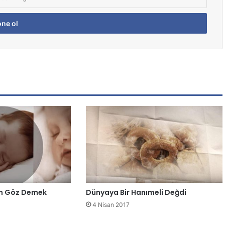
en Göz Demek
Dünyaya Bir Hanımeli Değdi
4 Nisan 2017