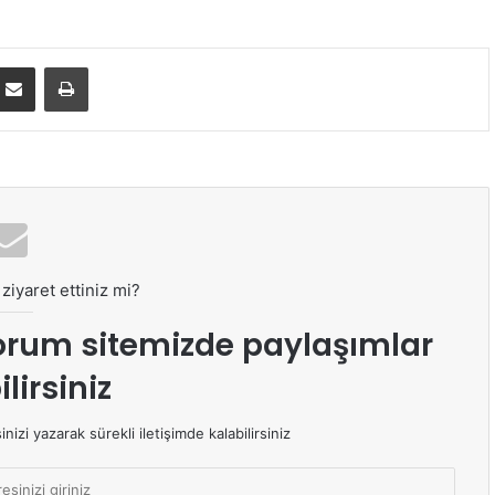
E-Posta ile paylaş
Yazdır
ziyaret ettiniz mi?
orum sitemizde paylaşımlar
lirsiniz
izi yazarak sürekli iletişimde kalabilirsiniz