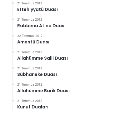
21 Temmuz 2012
Ettehiyyatü Duası
21 Temmuz 2012
Rabbena Atina Duası
22 Temmuz 2012
Amentü Duası
21 Temmuz 2012
Allahümme Salli Duası
21 Temmuz 2012
Sübhaneke Duası
21 Temmuz 2012
Allahümme Barik Duası
21 Temmuz 2012
Kunut Duaları