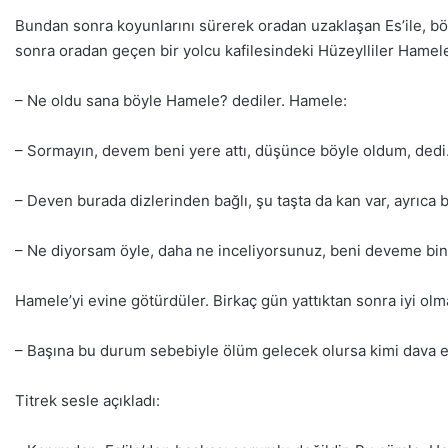
Bundan sonra koyunlarını sürerek oradan uzaklaşan Es’ile, 
sonra oradan geçen bir yolcu kafilesindeki Hüzeylliler Hamele’
– Ne oldu sana böyle Hamele? dediler. Hamele:
– Sormayın, devem beni yere attı, düşünce böyle oldum, dedi
– Deven burada dizlerinden bağlı, şu taşta da kan var, ayrıca b
– Ne diyorsam öyle, daha ne inceliyorsunuz, beni deveme bin
Hamele’yi evine götürdüler. Birkaç gün yattıktan sonra iyi ol
– Başına bu durum sebebiyle ölüm gelecek olursa kimi dava e
Titrek sesle açıkladı: