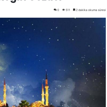
0
511
2 dakika okuma süresi