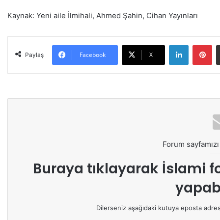
Kaynak: Yeni aile İlmihali, Ahmed Şahin, Cihan Yayınları
LinkedIn
Pinterest
Facebook
X
Paylaş
Forum sayfamızı 
Buraya tıklayarak
İslami f
yapabi
Dilerseniz aşağıdaki kutuya eposta adresin