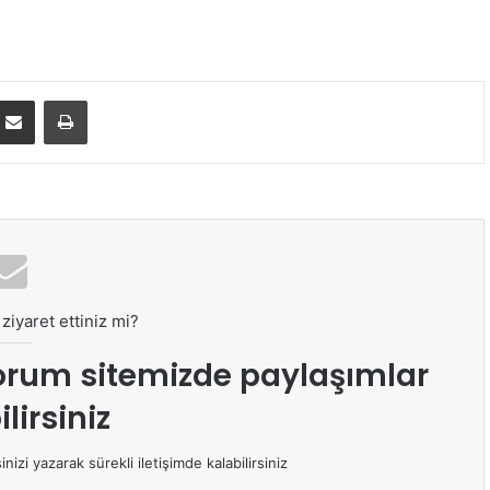
E-Posta ile paylaş
Yazdır
ziyaret ettiniz mi?
orum sitemizde paylaşımlar
lirsiniz
izi yazarak sürekli iletişimde kalabilirsiniz