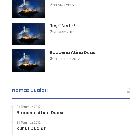
19 Mart 2015
Teşrî Nedir?
20 Mart 2015
Rabbena Atina Duası
21 Temmuz 2012
Namaz Duaları
21 Temmuz 2012
Rabbena Atina Duası
21 Temmuz 2012
Kunut Duaları