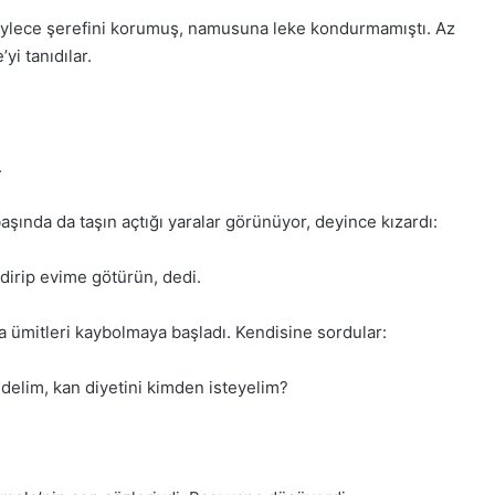
böylece şerefini korumuş, namusuna leke kondurmamıştı. Az
yi tanıdılar.
.
aşında da taşın açtığı yaralar görünüyor, deyince kızardı:
dirip evime götürün, dedi.
ma ümitleri kaybolmaya başladı. Kendisine sordular:
delim, kan diyetini kimden isteyelim?