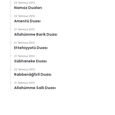
23 Temmuz 2012
Namaz Duaları
22 Temmuz 2012
Amentü Duası
21 Temmuz 2012
Allahümme Barik Duası
21 Temmuz 2012
Ettehiyyatü Duası
21 Temmuz 2012
Sübhaneke Duası
22 Temmuz 2012
Rabbenâğfirlî Duası
21 Temmuz 2012
Allahümme Salli Duası