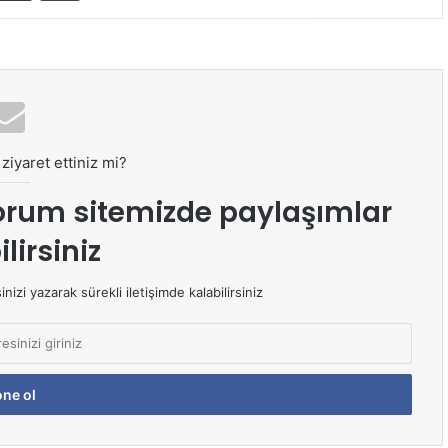
ziyaret ettiniz mi?
orum sitemizde paylaşımlar
lirsiniz
izi yazarak sürekli iletişimde kalabilirsiniz