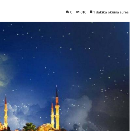
0
616
1 dakika okuma süresi