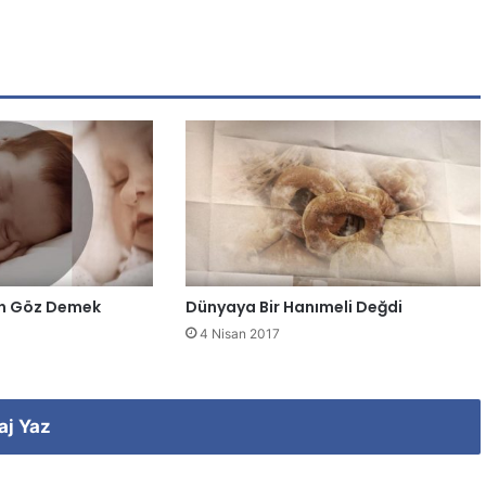
en Göz Demek
Dünyaya Bir Hanımeli Değdi
4 Nisan 2017
aj Yaz