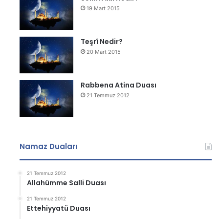
19 Mart 2015
Teşrî Nedir?
20 Mart 2015
Rabbena Atina Duası
21 Temmuz 2012
Namaz Duaları
21 Temmuz 2012
Allahümme Salli Duası
21 Temmuz 2012
Ettehiyyatü Duası