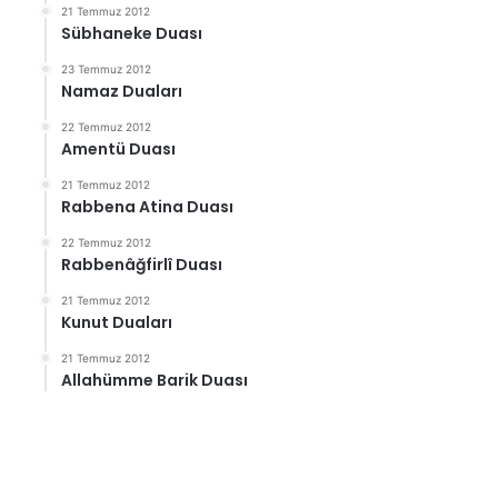
21 Temmuz 2012
Sübhaneke Duası
23 Temmuz 2012
Namaz Duaları
22 Temmuz 2012
Amentü Duası
21 Temmuz 2012
Rabbena Atina Duası
22 Temmuz 2012
Rabbenâğfirlî Duası
21 Temmuz 2012
Kunut Duaları
21 Temmuz 2012
Allahümme Barik Duası