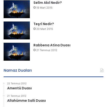
Selîm Akıl Nedir?
19 Mart 2015
Teşrî Nedir?
20 Mart 2015
Rabbena Atina Duası
21 Temmuz 2012
Namaz Duaları
22 Temmuz 2012
Amentü Duası
21 Temmuz 2012
Allahümme Salli Duası