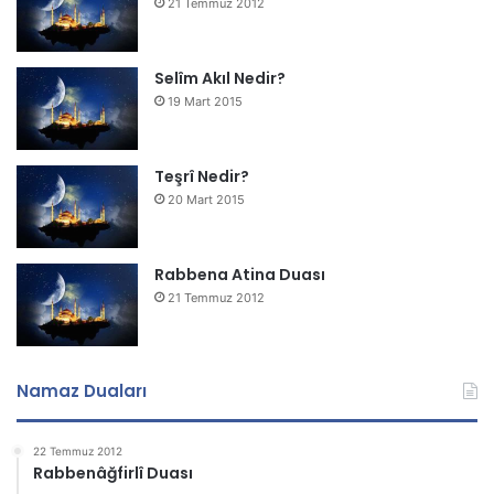
21 Temmuz 2012
Selîm Akıl Nedir?
19 Mart 2015
Teşrî Nedir?
20 Mart 2015
Rabbena Atina Duası
21 Temmuz 2012
Namaz Duaları
22 Temmuz 2012
Rabbenâğfirlî Duası