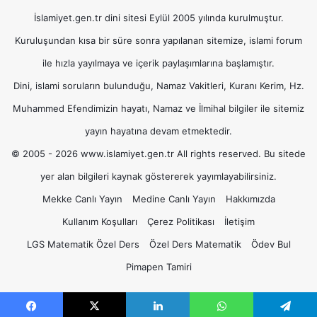
İslamiyet.gen.tr dini sitesi Eylül 2005 yılında kurulmuştur.
Kuruluşundan kısa bir süre sonra yapılanan sitemize, islami forum
ile hızla yayılmaya ve içerik paylaşımlarına başlamıştır.
Dini, islami soruların bulunduğu, Namaz Vakitleri, Kuranı Kerim, Hz.
Muhammed Efendimizin hayatı, Namaz ve İlmihal bilgiler ile sitemiz
yayın hayatına devam etmektedir.
© 2005 - 2026 www.islamiyet.gen.tr All rights reserved. Bu sitede
yer alan bilgileri kaynak göstererek yayımlayabilirsiniz.
Mekke Canlı Yayın
Medine Canlı Yayın
Hakkımızda
Kullanım Koşulları
Çerez Politikası
İletişim
LGS Matematik Özel Ders
Özel Ders Matematik
Ödev Bul
Pimapen Tamiri