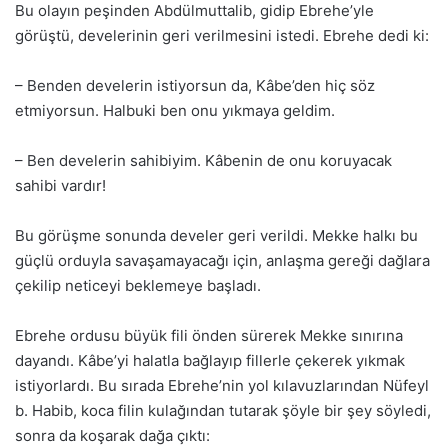
Bu olayın peşinden Abdülmuttalib, gidip Ebrehe’yle
görüştü, develerinin geri verilmesini istedi. Ebrehe dedi ki:
– Benden develerin istiyorsun da, Kâbe’den hiç söz
etmiyorsun. Halbuki ben onu yıkmaya geldim.
– Ben develerin sahibiyim. Kâbenin de onu koruyacak
sahibi vardır!
Bu görüşme sonunda develer geri verildi. Mekke halkı bu
güçlü orduyla savaşamayacağı için, anlaşma gereği dağlara
çekilip neticeyi beklemeye başladı.
Ebrehe ordusu büyük fili önden sürerek Mekke sınırına
dayandı. Kâbe’yi halatla bağlayıp fillerle çekerek yıkmak
istiyorlardı. Bu sırada Ebrehe’nin yol kılavuzlarından Nüfeyl
b. Habib, koca filin kulağından tutarak şöyle bir şey söyledi,
sonra da koşarak dağa çıktı: