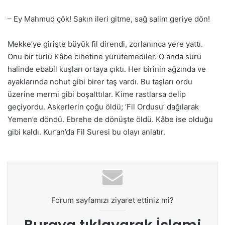
– Ey Mahmud çök! Sakın ileri gitme, sağ salim geriye dön!
Mekke’ye girişte büyük fil direndi, zorlanınca yere yattı.
Onu bir türlü Kâbe cihetine yürütemediler. O anda sürü
halinde ebabil kuşları ortaya çıktı. Her birinin ağzında ve
ayaklarında nohut gibi birer taş vardı. Bu taşları ordu
üzerine mermi gibi boşalttılar. Kime rastlarsa delip
geçiyordu. Askerlerin çoğu öldü; ‘Fil Ordusu’ dağılarak
Yemen’e döndü. Ebrehe de dönüşte öldü. Kâbe ise olduğu
gibi kaldı. Kur’an’da Fil Suresi bu olayı anlatır.
Forum sayfamızı ziyaret ettiniz mi?