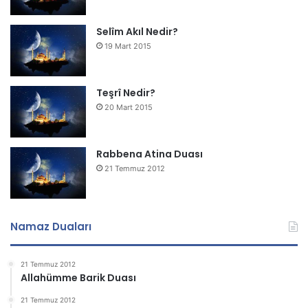
Selîm Akıl Nedir?
19 Mart 2015
Teşrî Nedir?
20 Mart 2015
Rabbena Atina Duası
21 Temmuz 2012
Namaz Duaları
21 Temmuz 2012
Allahümme Barik Duası
21 Temmuz 2012