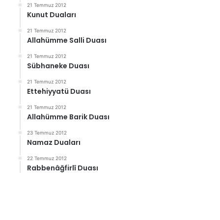
21 Temmuz 2012
Kunut Duaları
21 Temmuz 2012
Allahümme Salli Duası
21 Temmuz 2012
Sübhaneke Duası
21 Temmuz 2012
Ettehiyyatü Duası
21 Temmuz 2012
Allahümme Barik Duası
23 Temmuz 2012
Namaz Duaları
22 Temmuz 2012
Rabbenâğfirlî Duası