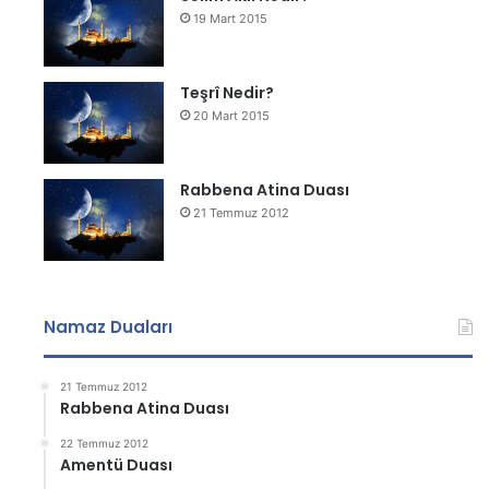
19 Mart 2015
Teşrî Nedir?
20 Mart 2015
Rabbena Atina Duası
21 Temmuz 2012
Namaz Duaları
21 Temmuz 2012
Rabbena Atina Duası
22 Temmuz 2012
Amentü Duası