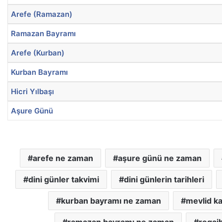
Arefe (Ramazan)
Ramazan Bayramı
Arefe (Kurban)
Kurban Bayramı
Hicri Yılbaşı
Aşure Günü
arefe ne zaman
aşure günü ne zaman
dini günler takvimi
dini günlerin tarihleri
kurban bayramı ne zaman
mevlid ka