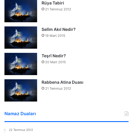
Rüya Tabiri
21 Temmuz 2012
Selîm Akıl Nedir?
19 Mart 2015
Teşrî Nedir?
20 Mart 2015
Rabbena Atina Duası
21 Temmuz 2012
Namaz Duaları
22 Temmuz 2012