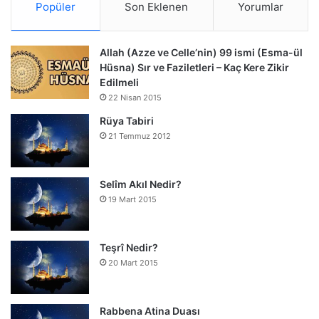
Popüler
Son Eklenen
Yorumlar
Allah (Azze ve Celle’nin) 99 ismi (Esma-ül
Hüsna) Sır ve Faziletleri – Kaç Kere Zikir
Edilmeli
22 Nisan 2015
Rüya Tabiri
21 Temmuz 2012
Selîm Akıl Nedir?
19 Mart 2015
Teşrî Nedir?
20 Mart 2015
Rabbena Atina Duası