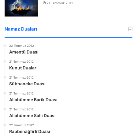
21 Temmuz 2012
Namaz Duaları
22 Temmuz 2012
Amentü Duası
21 Temmuz 2012
Kunut Duaları
21 Temmuz 2012
Sübhaneke Duası
21 Temmuz 2012
Allahümme Barik Duası
21 Temmuz 2012
Allahümme Salli Duası
22 Temmuz 2012
Rabbenâğfirlî Duası