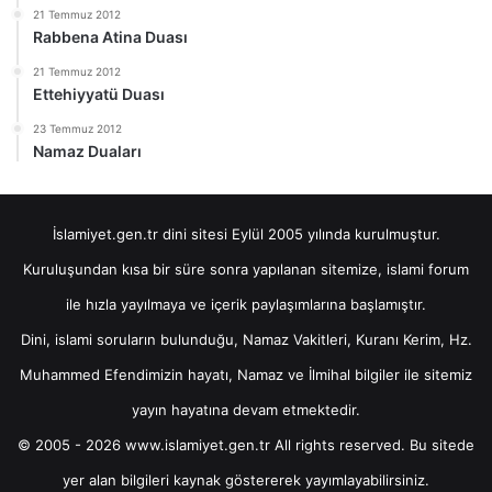
21 Temmuz 2012
Rabbena Atina Duası
21 Temmuz 2012
Ettehiyyatü Duası
23 Temmuz 2012
Namaz Duaları
İslamiyet.gen.tr dini sitesi Eylül 2005 yılında kurulmuştur.
Kuruluşundan kısa bir süre sonra yapılanan sitemize, islami forum
ile hızla yayılmaya ve içerik paylaşımlarına başlamıştır.
Dini, islami soruların bulunduğu, Namaz Vakitleri, Kuranı Kerim, Hz.
Muhammed Efendimizin hayatı, Namaz ve İlmihal bilgiler ile sitemiz
yayın hayatına devam etmektedir.
© 2005 - 2026 www.islamiyet.gen.tr All rights reserved. Bu sitede
yer alan bilgileri kaynak göstererek yayımlayabilirsiniz.