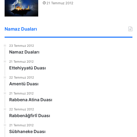
21 Temmuz 2012
Namaz Duaları
23 Temmuz 2012
Namaz Duaları
21 Temmuz 2012
Ettehiyyatü Duası
22 Temmuz 2012
Amentü Duası
21 Temmuz 2012
Rabbena Atina Duası
22 Temmuz 2012
Rabbenâğfirlî Duası
21 Temmuz 2012
Sübhaneke Duası