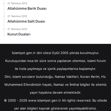
21 Temmuz 2012
Allahümme Barik Duası
21 Temmuz 2012
Allahümme Salli Duası
21 Temmuz 2012
Kunut Duaları
İslamiyet.gen.tr dini sitesi Eylül 2005 yılında kurulmuştur.
Kuruluşundan kısa bir süre sonra yapılanan sitemize, islami forum
ile hızla yayılmaya ve içerik paylaşımlarına başlamıştır.
Dini, islami soruların bulunduğu, Namaz Vakitleri, Kuranı Kerim, Hz.
Muhammed Efendimizin hayatı, Namaz ve İlmihal bilgiler ile sitemiz
yayın hayatına devam etmektedir.
© 2005 - 2026 www.islamiyet.gen.tr All rights reserved. Bu sitede
yer alan bilgileri kaynak göstererek yayımlayabilirsiniz.