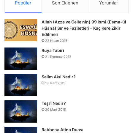
Popüler
Son Eklenen
Yorumlar
Allah (Azze ve Celle’nin) 99 ismi (Esma-ül
Hüsna) Sır ve Faziletleri – Kaç Kere Zikir
Edilmeli
22 Nisan 2015
Rüya Tabiri
21 Temmuz 2012
Selîm Akıl Nedir?
19 Mart 2015
Teşrî Nedir?
20 Mart 2015
Rabbena Atina Duası