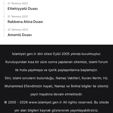
21 Temmuz 2012
Ettehiyyatü Duası
21 Temmuz 2012
Rabbena Atina Duası
22 Temmuz 2012
Amentü Duası
İslamiyet.gen.tr dini sitesi Eylül 2005 yılında kurulmuştur.
Kuruluşundan kısa bir süre sonra yapılanan sitemize, islami forum
ile hızla yayılmaya ve içerik paylaşımlarına başlamıştır.
Dini, islami soruların bulunduğu, Namaz Vakitleri, Kuranı Kerim, Hz.
Muhammed Efendimizin hayatı, Namaz ve İlmihal bilgiler ile sitemiz
yayın hayatına devam etmektedir.
© 2005 - 2026 www.islamiyet.gen.tr All rights reserved. Bu sitede
yer alan bilgileri kaynak göstererek yayımlayabilirsiniz.