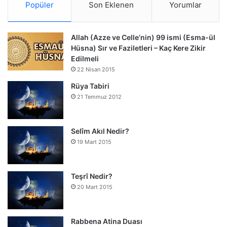
Popüler
Son Eklenen
Yorumlar
Allah (Azze ve Celle’nin) 99 ismi (Esma-ül
Hüsna) Sır ve Faziletleri – Kaç Kere Zikir
Edilmeli
22 Nisan 2015
Rüya Tabiri
21 Temmuz 2012
Selîm Akıl Nedir?
19 Mart 2015
Teşrî Nedir?
20 Mart 2015
Rabbena Atina Duası