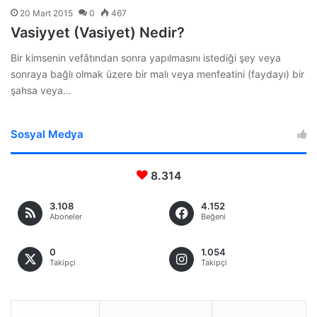
20 Mart 2015
0
467
Vasiyyet (Vasiyet) Nedir?
Bir kimsenin vefâtından sonra yapılmasını istediği şey veya
sonraya bağlı olmak üzere bir malı veya menfeatini (faydayı) bir
şahsa veya…
Sosyal Medya
8.314
3.108
4.152
Aboneler
Beğeni
0
1.054
Takipçi
Takipçi