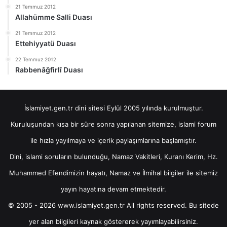
21 Temmuz 2012
Allahümme Salli Duası
21 Temmuz 2012
Ettehiyyatü Duası
22 Temmuz 2012
Rabbenâğfirlî Duası
İslamiyet.gen.tr dini sitesi Eylül 2005 yılında kurulmuştur.
Kuruluşundan kısa bir süre sonra yapılanan sitemize, islami forum
ile hızla yayılmaya ve içerik paylaşımlarına başlamıştır.
Dini, islami soruların bulunduğu, Namaz Vakitleri, Kuranı Kerim, Hz.
Muhammed Efendimizin hayatı, Namaz ve İlmihal bilgiler ile sitemiz
yayın hayatına devam etmektedir.
© 2005 - 2026 www.islamiyet.gen.tr All rights reserved. Bu sitede
yer alan bilgileri kaynak göstererek yayımlayabilirsiniz.