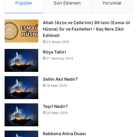
Popüler
Son Eklenen
Yorumlar
Allah (Azze ve Celle’nin) 99 ismi (Esma-ül
Hüsna) Sır ve Faziletleri – Kaç Kere Zikir
Edilmeli
22 Nisan 2015
Rüya Tabiri
21 Temmuz 2012
Selîm Akıl Nedir?
19 Mart 2015
Teşrî Nedir?
20 Mart 2015
Rabbena Atina Duası