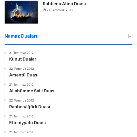
Rabbena Atina Duası
21 Temmuz 2012
Namaz Duaları
21 Temmuz 2012
Kunut Duaları
22 Temmuz 2012
Amentü Duası
21 Temmuz 2012
Allahümme Salli Duası
22 Temmuz 2012
Rabbenâğfirlî Duası
21 Temmuz 2012
Ettehiyyatü Duası
21 Temmuz 2012