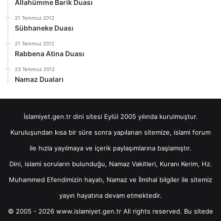
Allahümme Barik Duası
21 Temmuz 2012
Sübhaneke Duası
21 Temmuz 2012
Rabbena Atina Duası
23 Temmuz 2012
Namaz Duaları
İslamiyet.gen.tr dini sitesi Eylül 2005 yılında kurulmuştur.
Kuruluşundan kısa bir süre sonra yapılanan sitemize, islami forum
ile hızla yayılmaya ve içerik paylaşımlarına başlamıştır.
Dini, islami soruların bulunduğu, Namaz Vakitleri, Kuranı Kerim, Hz.
Muhammed Efendimizin hayatı, Namaz ve İlmihal bilgiler ile sitemiz
yayın hayatına devam etmektedir.
© 2005 - 2026 www.islamiyet.gen.tr All rights reserved. Bu sitede