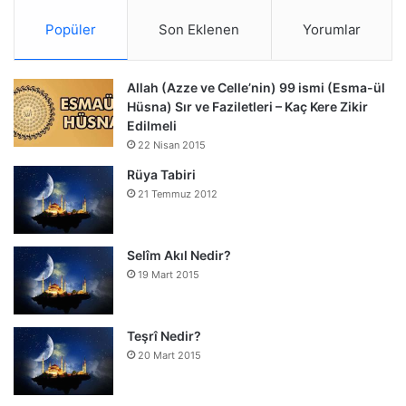
Popüler
Son Eklenen
Yorumlar
Allah (Azze ve Celle’nin) 99 ismi (Esma-ül
Hüsna) Sır ve Faziletleri – Kaç Kere Zikir
Edilmeli
22 Nisan 2015
Rüya Tabiri
21 Temmuz 2012
Selîm Akıl Nedir?
19 Mart 2015
Teşrî Nedir?
20 Mart 2015