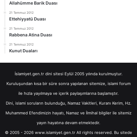
Allahümme Barik Duası
21 Temmuz 2012
Ettehiyyatü Duası
21 Temmuz 2012
Rabbena Atina Duası
21 Temmuz 2012
Kunut Duaları
İslamiyet.gen.tr dini sitesi Eylül 2005 yılında kurulmuştur.
Kuruluşundan kısa bir süre sonra yapılanan sitemize, islami forum
ile hızla yayılmaya ve içerik paylaşımlarına başlamıştır.
Dini, islami soruların bulunduğu, Namaz Vakitleri, Kuranı Kerim, Hz.
Muhammed Efendimizin hayatı, Namaz ve İlmihal bilgiler ile sitemiz
yayın hayatına devam etmektedir.
© 2005 - 2026 www.islamiyet.gen.tr All rights reserved. Bu sitede