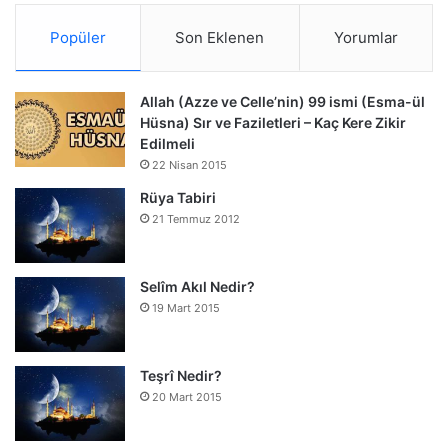
Popüler
Son Eklenen
Yorumlar
Allah (Azze ve Celle’nin) 99 ismi (Esma-ül
Hüsna) Sır ve Faziletleri – Kaç Kere Zikir
Edilmeli
22 Nisan 2015
Rüya Tabiri
21 Temmuz 2012
Selîm Akıl Nedir?
19 Mart 2015
Teşrî Nedir?
20 Mart 2015