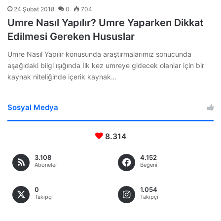
24 Şubat 2018
0
704
Umre Nasıl Yapılır? Umre Yaparken Dikkat
Edilmesi Gereken Hususlar
Umre Nasıl Yapılır konusunda araştırmalarımız sonucunda
aşağıdaki bilgi ışığında İlk kez umreye gidecek olanlar için bir
kaynak niteliğinde içerik kaynak…
Sosyal Medya
8.314
3.108
4.152
Aboneler
Beğeni
0
1.054
Takipçi
Takipçi