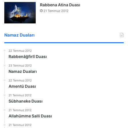
Rabbena Atina Duası
21 Temmuz 2012
Namaz Duaları
22 Temmuz 2012
Rabbenâğfirlî Duası
23 Temmuz 2012
Namaz Duaları
22 Temmuz 2012
Amentü Duası
21 Temmuz 2012
Sübhaneke Duası
21 Temmuz 2012
Allahümme Salli Duası
21 Temmuz 2012