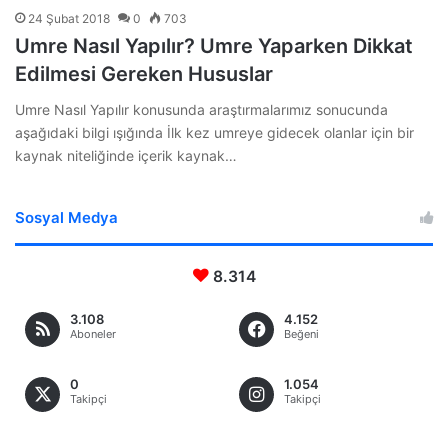
24 Şubat 2018
0
703
Umre Nasıl Yapılır? Umre Yaparken Dikkat
Edilmesi Gereken Hususlar
Umre Nasıl Yapılır konusunda araştırmalarımız sonucunda
aşağıdaki bilgi ışığında İlk kez umreye gidecek olanlar için bir
kaynak niteliğinde içerik kaynak…
Sosyal Medya
8.314
3.108
4.152
Aboneler
Beğeni
0
1.054
Takipçi
Takipçi