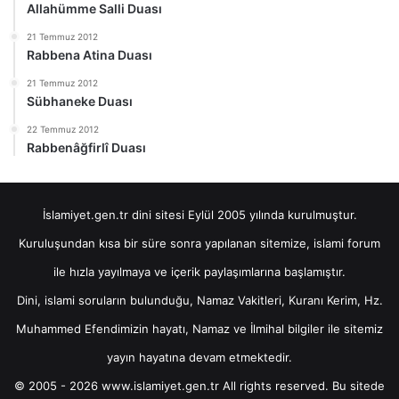
Allahümme Salli Duası
21 Temmuz 2012
Rabbena Atina Duası
21 Temmuz 2012
Sübhaneke Duası
22 Temmuz 2012
Rabbenâğfirlî Duası
İslamiyet.gen.tr dini sitesi Eylül 2005 yılında kurulmuştur.
Kuruluşundan kısa bir süre sonra yapılanan sitemize, islami forum
ile hızla yayılmaya ve içerik paylaşımlarına başlamıştır.
Dini, islami soruların bulunduğu, Namaz Vakitleri, Kuranı Kerim, Hz.
Muhammed Efendimizin hayatı, Namaz ve İlmihal bilgiler ile sitemiz
yayın hayatına devam etmektedir.
© 2005 - 2026 www.islamiyet.gen.tr All rights reserved. Bu sitede