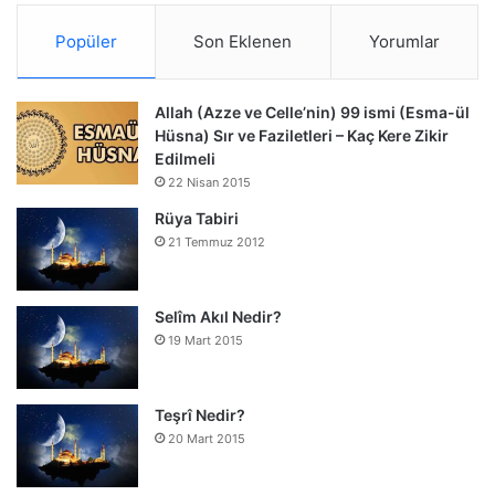
Popüler
Son Eklenen
Yorumlar
Allah (Azze ve Celle’nin) 99 ismi (Esma-ül
Hüsna) Sır ve Faziletleri – Kaç Kere Zikir
Edilmeli
22 Nisan 2015
Rüya Tabiri
21 Temmuz 2012
Selîm Akıl Nedir?
19 Mart 2015
Teşrî Nedir?
20 Mart 2015