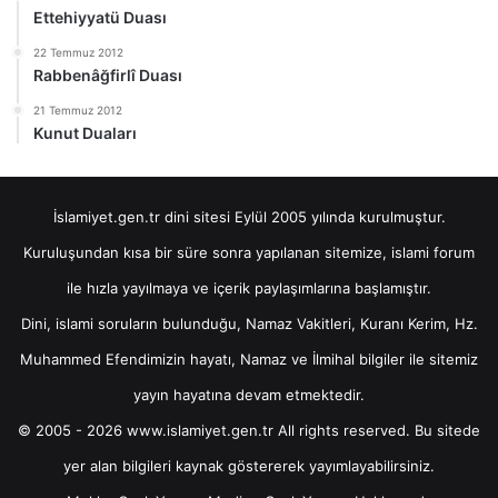
Ettehiyyatü Duası
22 Temmuz 2012
Rabbenâğfirlî Duası
21 Temmuz 2012
Kunut Duaları
İslamiyet.gen.tr dini sitesi Eylül 2005 yılında kurulmuştur.
Kuruluşundan kısa bir süre sonra yapılanan sitemize, islami forum
ile hızla yayılmaya ve içerik paylaşımlarına başlamıştır.
Dini, islami soruların bulunduğu, Namaz Vakitleri, Kuranı Kerim, Hz.
Muhammed Efendimizin hayatı, Namaz ve İlmihal bilgiler ile sitemiz
yayın hayatına devam etmektedir.
© 2005 - 2026 www.islamiyet.gen.tr All rights reserved. Bu sitede
yer alan bilgileri kaynak göstererek yayımlayabilirsiniz.