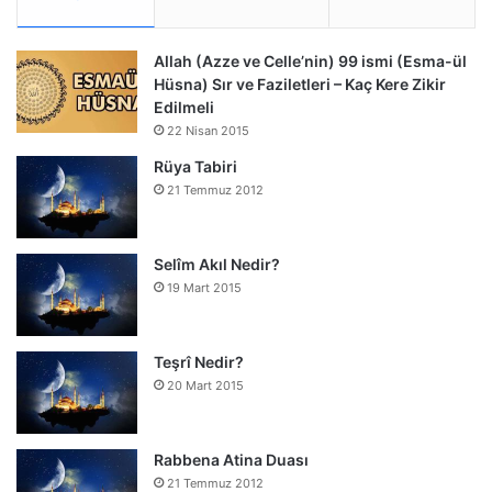
Allah (Azze ve Celle’nin) 99 ismi (Esma-ül
Hüsna) Sır ve Faziletleri – Kaç Kere Zikir
Edilmeli
22 Nisan 2015
Rüya Tabiri
21 Temmuz 2012
Selîm Akıl Nedir?
19 Mart 2015
Teşrî Nedir?
20 Mart 2015
Rabbena Atina Duası
21 Temmuz 2012