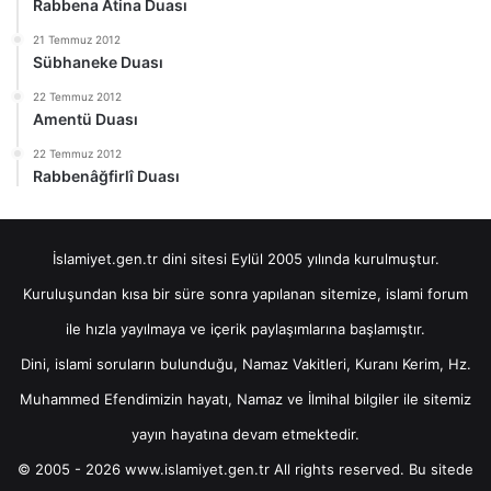
Rabbena Atina Duası
21 Temmuz 2012
Sübhaneke Duası
22 Temmuz 2012
Amentü Duası
22 Temmuz 2012
Rabbenâğfirlî Duası
İslamiyet.gen.tr dini sitesi Eylül 2005 yılında kurulmuştur.
Kuruluşundan kısa bir süre sonra yapılanan sitemize, islami forum
ile hızla yayılmaya ve içerik paylaşımlarına başlamıştır.
Dini, islami soruların bulunduğu, Namaz Vakitleri, Kuranı Kerim, Hz.
Muhammed Efendimizin hayatı, Namaz ve İlmihal bilgiler ile sitemiz
yayın hayatına devam etmektedir.
© 2005 - 2026 www.islamiyet.gen.tr All rights reserved. Bu sitede