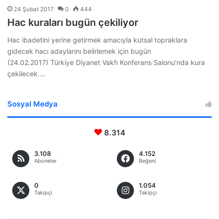
24 Şubat 2017
0
444
Hac kuraları bugün çekiliyor
Hac ibadetini yerine getirmek amacıyla kutsal topraklara
gidecek hacı adaylarını belirlemek için bugün
(24.02.2017) Türkiye Diyanet Vakfı Konferans Salonu’nda kura
çekilecek.…
Sosyal Medya
8.314
3.108
4.152
Aboneler
Beğeni
0
1.054
Takipçi
Takipçi