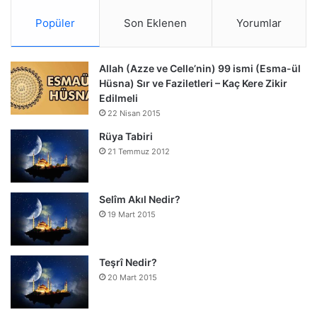
Popüler
Son Eklenen
Yorumlar
Allah (Azze ve Celle’nin) 99 ismi (Esma-ül
Hüsna) Sır ve Faziletleri – Kaç Kere Zikir
Edilmeli
22 Nisan 2015
Rüya Tabiri
21 Temmuz 2012
Selîm Akıl Nedir?
19 Mart 2015
Teşrî Nedir?
20 Mart 2015